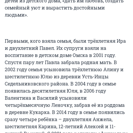
детей из детского дома, «дать им любовь, создать
семейный уют и вырастить достойными
людьми».
Первыми, кого взяла семья, были трёхлетняя Ира
и двухлетний Павел. Их супруги взяли на
воспитание в детском доме Омска в 2001 году.
Спустя пару лет Павла забрала родная мать. В
2002 году семья усыновила трёхлетнюю Алину и
шестилетнюю Юлю из деревни Усть-Инцы
Седельниковского района. В 2004 году в семье
появилась десятилетняя Юля, в 2006 году
Валентина и Василий усыновили
четырёхмесячную Леночку, забрав её из роддома
в деревне Кукарка. В 2014 году в семье появились
сразу четыре ребёнка – двухлетняя Анжела,
шестилетняя Карина, 12-летний Алексей и 11-