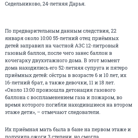
Седельниково, 24-летняя Дарья.
По предварительным данным следствия, 22
января около 10:00 55-летний отец приёмных
детей заправил на частной АЗС 12-литровый
газовый баллон, после чего занес баллон в
кочегарку двухэтажного дома. В этот момент
дома находились его 52-летняя супруга и пятеро
приёмных детей: сёстры в возрасте 6 и 10 лет, их
16-летний брат, а также девочки, 11 и 18 лет.
«Около 13:00 произошла детонация газового
баллона с воспламенением газа и пожаром, во
время которого погибли находившиеся на втором
этаже дети», – отмечают следователи.
Их приёмная мать была в бане на первом этаже и
получила ожоги 3 степени, но смогла