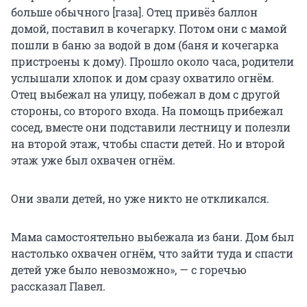
больше обычного [газа]. Отец привёз баллон
домой, поставил в кочегарку. Потом они с мамой
пошли в баню за водой в дом (баня и кочегарка
пристроены к дому). Прошло около часа, родители
услышали хлопок и дом сразу охватило огнём.
Отец выбежал на улицу, побежал в дом с другой
стороны, со второго входа. На помощь прибежал
сосед, вместе они подставили лестницу и полезли
на второй этаж, чтобы спасти детей. Но и второй
этаж уже был охвачен огнём.
Они звали детей, но уже никто не откликался.
Мама самостоятельно выбежала из бани. Дом был
настолько охвачен огнём, что зайти туда и спасти
детей уже было невозможно», — с горечью
рассказал Павел.