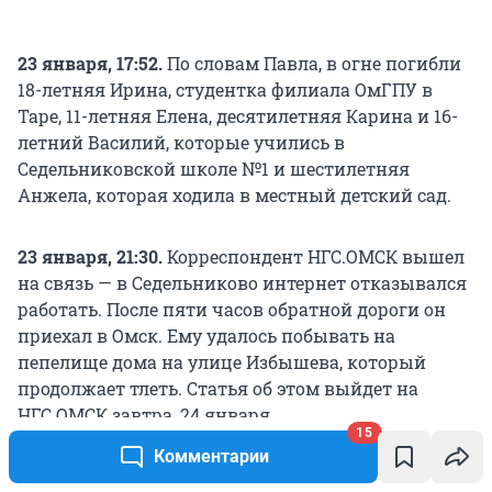
23 января, 17:52.
По словам Павла, в огне погибли
18-летняя Ирина, студентка филиала ОмГПУ в
Таре, 11-летняя Елена, десятилетняя Карина и 16-
летний Василий, которые учились в
Седельниковской школе №1 и шестилетняя
Анжела, которая ходила в местный детский сад.
23 января, 21:30.
Корреспондент НГС.ОМСК вышел
на связь — в Седельниково интернет отказывался
работать. После пяти часов обратной дороги он
приехал в Омск. Ему удалось побывать на
пепелище дома на улице Избышева, который
продолжает тлеть. Статья об этом выйдет на
НГС.ОМСК завтра, 24 января.
15
Комментарии