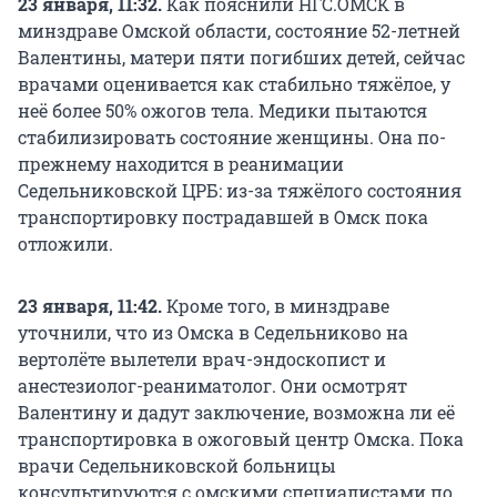
23 января, 11:32.
Как пояснили НГС.ОМСК в
минздраве Омской области, состояние 52-летней
Валентины, матери пяти погибших детей, сейчас
врачами оценивается как стабильно тяжёлое, у
неё более 50% ожогов тела. Медики пытаются
стабилизировать состояние женщины. Она по-
прежнему находится в реанимации
Седельниковской ЦРБ: из-за тяжёлого состояния
транспортировку пострадавшей в Омск пока
отложили.
23 января, 11:42.
Кроме того, в минздраве
уточнили, что из Омска в Седельниково на
вертолёте вылетели врач-эндоскопист и
анестезиолог-реаниматолог. Они осмотрят
Валентину и дадут заключение, возможна ли её
транспортировка в ожоговый центр Омска. Пока
врачи Седельниковской больницы
консультируются с омскими специалистами по