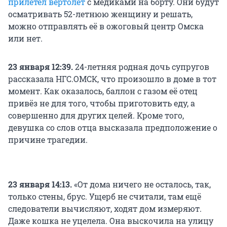
прилетел вертолёт
с медиками на борту. Они будут
осматривать 52-летнюю женщину и решать,
можно отправлять её в ожоговый центр Омска
или нет.
23 января 12:39.
24-летняя родная дочь супругов
рассказала НГС.ОМСК, что произошло в доме в тот
момент. Как оказалось, баллон с газом её отец
привёз не для того, чтобы приготовить еду, а
совершенно для других целей. Кроме того,
девушка со слов отца высказала предположение о
причине трагедии.
23 января 14:13.
«От дома ничего не осталось, так,
только стены, брус. Ущерб не считали, там ещё
следователи вычисляют, ходят дом измеряют.
Даже кошка не уцелела. Она выскочила на улицу