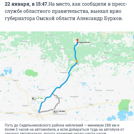
22 января, в 15:47.
На место, как сообщили в пресс-
службе областного правительства, выехал врио
губернатора Омской области Александр Бурков.
Путь до Седельниковского района неблизкий — минимум 288 км и
более 3 часов на автомобиле, а если добираться туда на автобусе от
омского автовокзала, дорога занимает около шести часов