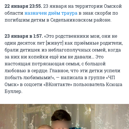
22 января 23:55.
23 января на территории Омской
области
назначен днём траура
в знак скорби по
погибшим детям в Седельниковском районе.
23 января в 1:57.
«Это родственники мои, они не
один десяток лет [живут] как приёмные родители,
брали детишек из неблагополучных семей, когда
за них ни копейки ещё им не давали… Это
настоящая потрясающая семья, с большой
любовью в сердце. Главное, что эти детки успели
побыть любимыми!», — написала в группе «ЧП
Омск» в соцсети «ВКонтакте» пользователь Ксюша
Буллер.