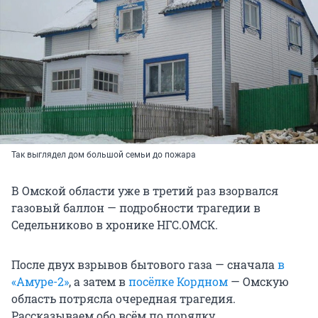
Так выглядел дом большой семьи до пожара
В Омской области уже в третий раз взорвался
газовый баллон — подробности трагедии в
Седельниково в хронике НГС.ОМСК.
После двух взрывов бытового газа — сначала
в
«Амуре-2»
, а затем в
посёлке Кордном
— Омскую
область потрясла очередная трагедия.
Рассказываем обо всём по порядку.