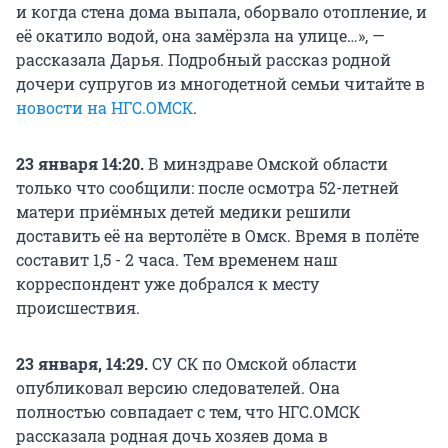
и когда стена дома выпала, оборвало отопление, и
её окатило водой, она замёрзла на улице…», —
рассказала Дарья. Подробный рассказ родной
дочери супругов из многодетной семьи читайте в
новости на НГС.ОМСК
.
23 января 14:20.
В минздраве Омской области
только что сообщили: после осмотра 52-летней
матери приёмных детей медики решили
доставить её на вертолёте в Омск. Время в полёте
составит 1,5 - 2 часа. Тем временем наш
корреспондент уже добрался к месту
происшествия.
23 января, 14:29.
СУ СК по Омской области
опубликовал версию следователей. Она
полностью совпадает с тем, что НГС.ОМСК
рассказала родная дочь хозяев дома в