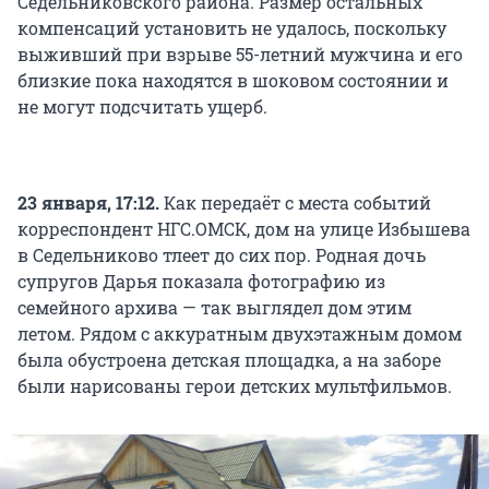
Седельниковского района. Размер остальных
компенсаций установить не удалось, поскольку
выживший при взрыве 55-летний мужчина и его
близкие пока находятся в шоковом состоянии и
не могут подсчитать ущерб.
23 января, 17:12.
Как передаёт с места событий
корреспондент НГС.ОМСК, дом на улице Избышева
в Седельниково тлеет до сих пор. Родная дочь
супругов Дарья показала фотографию из
семейного архива — так выглядел дом этим
летом. Рядом с аккуратным двухэтажным домом
была обустроена детская площадка, а на заборе
были нарисованы герои детских мультфильмов.