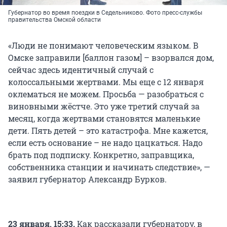
Губернатор во время поездки в Седельниково. Фото пресс-службы
правительства Омской области
«Люди не понимают человеческим языком. В
Омске заправили [баллон газом] – взорвался дом,
сейчас здесь идентичный случай с
колоссальными жертвами. Мы еще с 12 января
оклематься не можем. Просьба — разобраться с
виновными жёстче. Это уже третий случай за
месяц, когда жертвами становятся маленькие
дети. Пять детей – это катастрофа. Мне кажется,
если есть основание – не надо цацкаться. Надо
брать под подписку. Конкретно, заправщика,
собственника станции и начинать следствие», —
заявил губернатор Александр Бурков.
23 января, 15:33.
Как рассказали губернатору, в