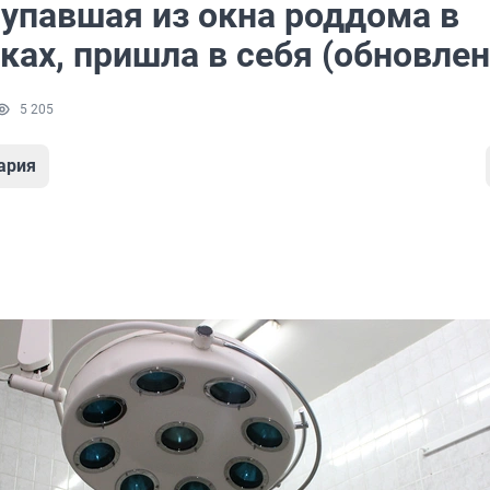
 упавшая из окна роддома в
ах, пришла в себя (обновлен
5 205
ария