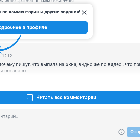
ыделите фрагмент и нажмите Ctrl+Enter
 за комментарии и другие задания!
одробнее в профиле
ИИ
2
, 12:12
почему пишут, что выпала из окна, видно же по видео , что пр
 и осознано
Читать все комментарии
Отп