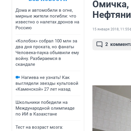
Омичка,
Дома и автомобили в огне,
Нефтяник
мирные жители погибли: что
известно о налетах дронов на
Россию
15 января 2018, 11:55
«Колобок» собрал 100 млн за
2
коммент
два дня проката, но фанаты
Человека-паука объявили ему
войну. Разбираемся в
скандале
Нагиева не узнать! Как
выглядели звезды культовой
«Каменской» 27 лет назад
Школьники победили на
Международной олимпиаде
по ИИ в Казахстане
Тест на возраст мозга: