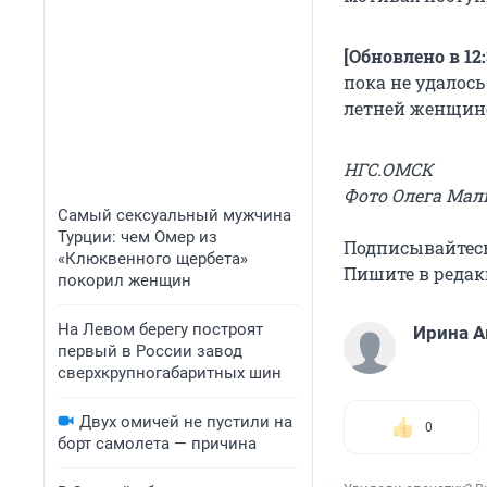
[Обновлено в 12
пока не удалось
летней женщине
НГС.ОМСК
Фото Олега Мал
Самый сексуальный мужчина
Турции: чем Омер из
Подписывайтесь
«Клюквенного щербета»
Пишите в редакц
покорил женщин
На Левом берегу построят
Ирина 
первый в России завод
сверхкрупногабаритных шин
Двух омичей не пустили на
0
борт самолета — причина