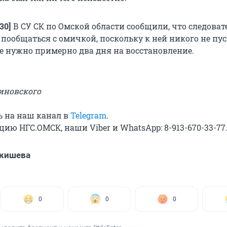
:30]
В СУ СК по Омской области сообщили, что следова
 пообщаться с омичкой, поскольку к ней никого не пус
 нужно примерно два дня на восстановление.
иновского
 на наш канал в
Telegram
.
ию НГС.ОМСК, наши Viber и WhatsApp: 8-913-670-33-77
Акишева
0
0
0