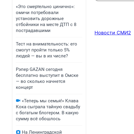
«Это смертельно цинично»:
омичи потребовали
установить дорожные
отбойники на месте ДТП с 8
пострадавшими
Новости СМИ2
Тест на внимательность: его
смогут пройти только 5%
людей — вы в их числе?
Рэпер GAZAN сегодня
бесплатно выступит в Омске
— во сколько начнется
концерт
«Теперь мы семья!» Клава
Кока сыграла тайную свадьбу
с богатым блогером. В какую
сумму всё обошлось
На Ленинградской