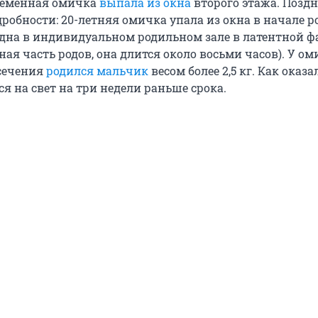
ременная омичка
выпала из окна
второго этажа. Поздн
обности: 20-летняя омичка упала из окна в начале ро
одна в индивидуальном родильном зале в латентной ф
ная часть родов, она длится около восьми часов). У о
 сечения
родился мальчик
весом более 2,5 кг. Как оказа
я на свет на три недели раньше срока.