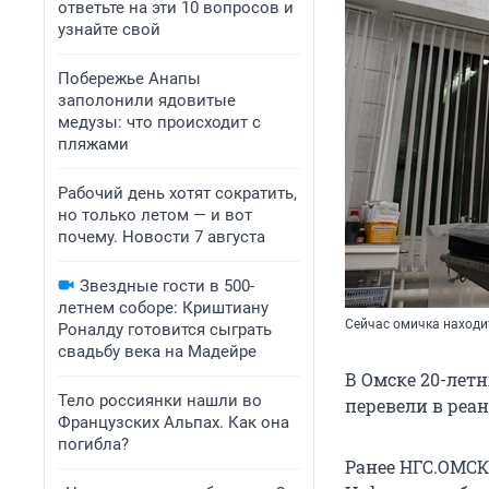
ответьте на эти 10 вопросов и
узнайте свой
Побережье Анапы
заполонили ядовитые
медузы: что происходит с
пляжами
Рабочий день хотят сократить,
но только летом — и вот
почему. Новости 7 августа
Звездные гости в 500-
летнем соборе: Криштиану
Сейчас омичка находи
Роналду готовится сыграть
свадьбу века на Мадейре
В Омске 20-лет
Тело россиянки нашли во
перевели в реа
Французских Альпах. Как она
погибла?
Ранее НГС.ОМСК 