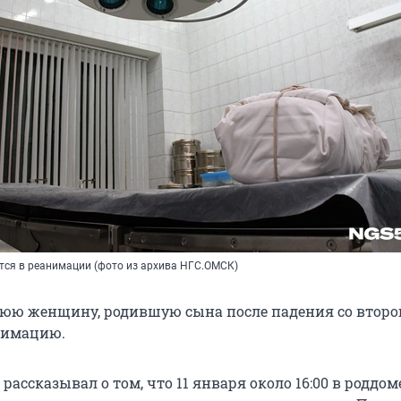
тся в реанимации (фото из архива НГС.ОМСК)
нюю женщину, родившую сына после падения со второг
нимацию.
рассказывал о том, что 11 января около 16:00 в роддом