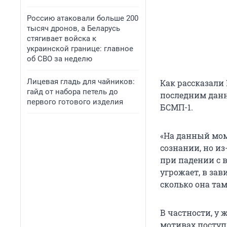
Россию атаковали больше 200
тысяч дронов, а Беларусь
стягивает войска к
украинской границе: главное
об СВО за неделю
Лицевая гладь для чайников:
Как рассказали
гайд от набора петель до
последним данн
первого готового изделия
БСМП-1.
«На данный мом
сознании, но и
при падении с 
угрожает, в за
сколько она там
В частности, у
мотивах поступ