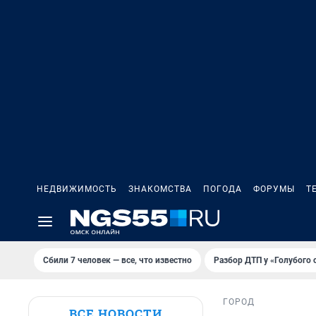
НЕДВИЖИМОСТЬ
ЗНАКОМСТВА
ПОГОДА
ФОРУМЫ
Т
Сбили 7 человек — все, что известно
Разбор ДТП у «Голубого 
ГОРОД
ВСЕ НОВОСТИ