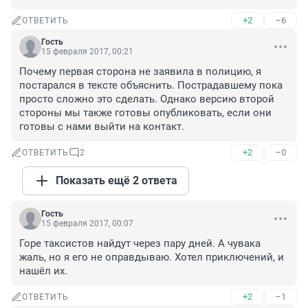
+2
–6
ОТВЕТИТЬ
Гость
15 февраля 2017, 00:21
Почему первая сторона не заявила в полицию, я 
постарался в тексте объяснить. Пострадавшему пока 
просто сложно это сделать. Однако версию второй 
стороны мы также готовы опубликовать, если они 
готовы с нами выйти на контакт.
+2
–0
ОТВЕТИТЬ
2
Показать ещё 2 ответа
Гость
15 февраля 2017, 00:07
Горе таксистов найдут через пару дней. А чувака 
жаль, но я его не оправдываю. Хотел приключений, и 
нашёл их.
+2
–1
ОТВЕТИТЬ