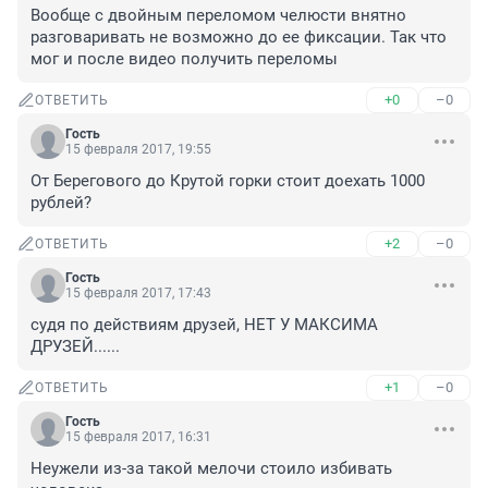
Вообще с двойным переломом челюсти внятно 
разговаривать не возможно до ее фиксации. Так что 
мог и после видео получить переломы
+0
–0
ОТВЕТИТЬ
Гость
15 февраля 2017, 19:55
От Берегового до Крутой горки стоит доехать 1000 
рублей?
+2
–0
ОТВЕТИТЬ
Гость
15 февраля 2017, 17:43
судя по действиям друзей, НЕТ У МАКСИМА 
ДРУЗЕЙ......
+1
–0
ОТВЕТИТЬ
Гость
15 февраля 2017, 16:31
Неужели из-за такой мелочи стоило избивать 