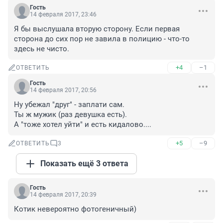
Гость
14 февраля 2017, 23:46
Я бы выслушала вторую сторону. Если первая 
сторона до сих пор не завила в полицию - что-то 
здесь не чисто.
+4
–1
ОТВЕТИТЬ
Гость
14 февраля 2017, 20:56
Ну убежал "друг" - заплати сам.

Ты ж мужик (раз девушка есть).

А "тоже хотел уйти" и есть кидалово....
+5
–9
ОТВЕТИТЬ
3
Показать ещё 3 ответа
Гость
14 февраля 2017, 20:39
Котик невероятно фотогеничный)