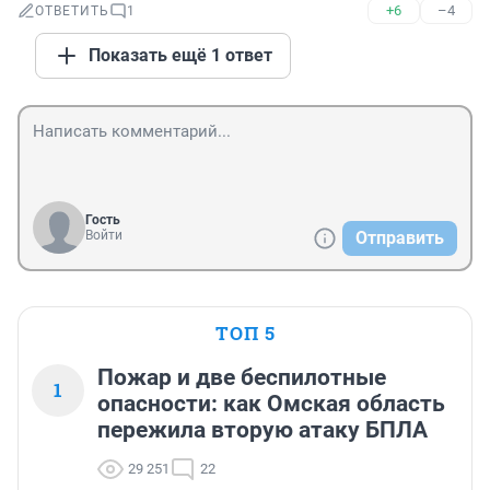
+6
–4
ОТВЕТИТЬ
1
Показать ещё 1 ответ
Гость
Войти
Отправить
ТОП 5
Пожар и две беспилотные
1
опасности: как Омская область
пережила вторую атаку БПЛА
29 251
22