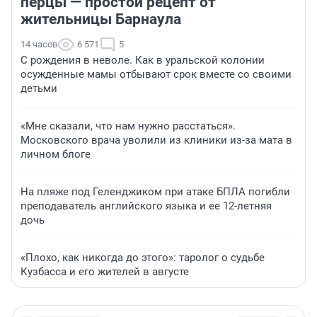
перцы — простой рецепт от
жительницы Барнаула
14 часов
6 571
5
С рождения в неволе. Как в уральской колонии
осужденные мамы отбывают срок вместе со своими
детьми
«Мне сказали, что нам нужно расстаться».
Московского врача уволили из клиники из-за мата в
личном блоге
На пляже под Геленджиком при атаке БПЛА погибли
преподаватель английского языка и ее 12-летняя
дочь
«Плохо, как никогда до этого»: таролог о судьбе
Кузбасса и его жителей в августе