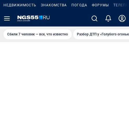
НЕДВИЖИМОСТЬ
ЗНАКОМСТВА
ПОГОДА
ФОРУМЫ
ТЕЛЕПР
Сбили 7 человек — все, что известно
Разбор ДТП у «Голубого огоньк