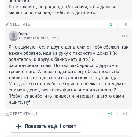
человека.

Я не таксист, но ради одной тысячи, я бы даже из 
машины не вышел, чтобы его догонять
+2
–0
ОТВЕТИТЬ
Гость
15 февраля 2017, 12:51
Я так думаю - если друг с деньгами от тебя сбежал, так 
езжай обратно, иди за руку с таксистом домой (к 
родителям, к другу, к банкомату и пр.) и 
расплачивайся сам. Потом разбирайся с другом и 
тряси с него. А перекладывать эту обязанность на 
таксиста - это для меня странно как-то, ну правда. 
Мне даже в голову бы не пришло сбежать - поедемте, 
снимем денег, раз такая фигня. А он что сделал? 
"Ребят, спасибо, что привезли, я пошел, а этого сами 
ищите, ну".
+1
–1
ОТВЕТИТЬ
1
Показать ещё 1 ответ