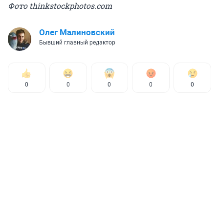
Фото thinkstockphotos.com
Олег Малиновский
Бывший главный редактор
0
0
0
0
0