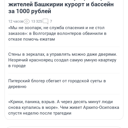
жителей Башкирии курорт и бассейн
за 1000 рублей
12 часов
13 325
7
«Мы не зоопарк, не служба спасения и не стол
заказов»: в Волгограде волонтеров обвинили в
отказе помочь ежатам
Стены в зеркалах, а управлять можно даже дверями.
Незрячий красноярец создал самую умную квартиру
в городе
Питерский блогер сбегает от городской суеты в
деревню
«Крики, паника, взрыв. А через десять минут люди
снова купались в море». Чем живет Архипо-Осиповка
спустя неделю после трагедии