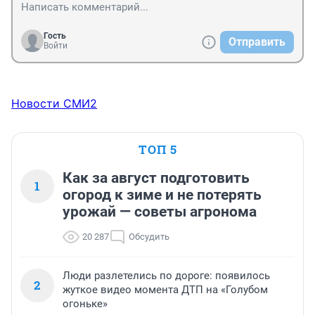
Гость
Отправить
Войти
Новости СМИ2
ТОП 5
Как за август подготовить
1
огород к зиме и не потерять
урожай — советы агронома
20 287
Обсудить
Люди разлетелись по дороге: появилось
2
жуткое видео момента ДТП на «Голубом
огоньке»