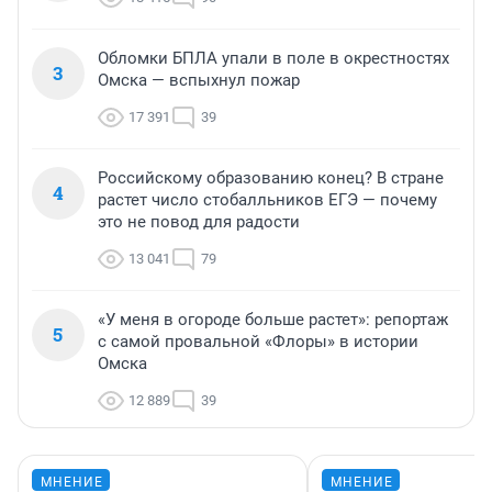
Обломки БПЛА упали в поле в окрестностях
3
Омска — вспыхнул пожар
17 391
39
Российскому образованию конец? В стране
4
растет число стобалльников ЕГЭ — почему
это не повод для радости
13 041
79
«У меня в огороде больше растет»: репортаж
5
с самой провальной «Флоры» в истории
Омска
12 889
39
МНЕНИЕ
МНЕНИЕ