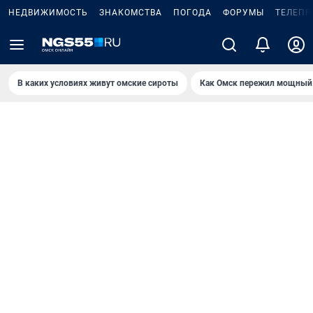
НЕДВИЖИМОСТЬ
ЗНАКОМСТВА
ПОГОДА
ФОРУМЫ
ТЕЛЕПР
В каких условиях живут омские сироты
Как Омск пережил мощный 