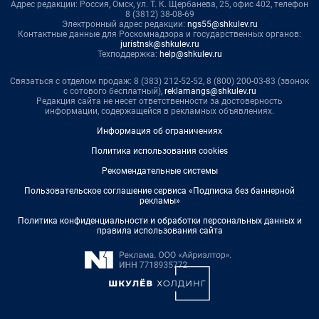
Адрес редакции: Россия, Омск, ул. Т. К. Щербанева, 25, офис 402, телефон
8 (3812) 38-08-69
Электронный адрес редакции:
ngs55@shkulev.ru
Контактные данные для Роскомнадзора и государственных органов:
juristnsk@shkulev.ru
Техподдержка:
help@shkulev.ru
Связаться с отделом продаж: 8 (383) 212-52-52, 8 (800) 200-03-83 (звонок
с сотового бесплатный),
reklamangs@shkulev.ru
Редакция сайта не несет ответственности за достоверность
информации, содержащейся в рекламных объявлениях.
Информация об ограничениях
Политика использования cookies
Рекомендательные системы
Пользовательское соглашение сервиса «Подписка без баннерной
рекламы»
Политика конфиденциальности и обработки персональных данных и
правила использования сайта