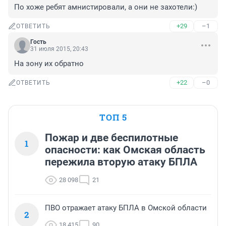
По хоже ребят амнистировали, а они не захотели:)
+29
–1
ОТВЕТИТЬ
Гость
31 июля 2015, 20:43
На зону их обратно
+22
–0
ОТВЕТИТЬ
ТОП 5
Пожар и две беспилотные
1
опасности: как Омская область
пережила вторую атаку БПЛА
28 098
21
ПВО отражает атаку БПЛА в Омской области
2
18 415
90