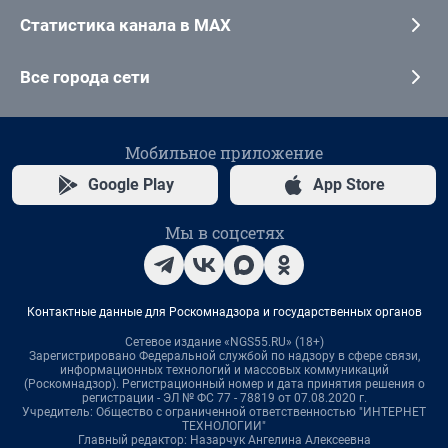
Статистика канала в MAX
Все города сети
Мобильное приложение
Google Play
App Store
Мы в соцсетях
Контактные данные для Роскомнадзора и государственных органов
Сетевое издание «NGS55.RU» (18+)
Зарегистрировано Федеральной службой по надзору в сфере связи,
информационных технологий и массовых коммуникаций
(Роскомнадзор). Регистрационный номер и дата принятия решения о
регистрации - ЭЛ № ФС 77 - 78819 от 07.08.2020 г.
Учредитель: Общество с ограниченной ответственностью "ИНТЕРНЕТ
ТЕХНОЛОГИИ"
Главный редактор: Назарчук Ангелина Алексеевна