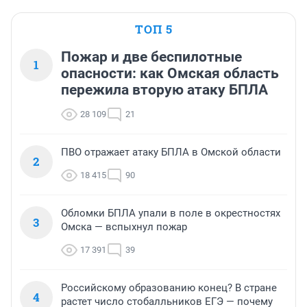
ТОП 5
Пожар и две беспилотные
1
опасности: как Омская область
пережила вторую атаку БПЛА
28 109
21
ПВО отражает атаку БПЛА в Омской области
2
18 415
90
Обломки БПЛА упали в поле в окрестностях
3
Омска — вспыхнул пожар
17 391
39
Российскому образованию конец? В стране
4
растет число стобалльников ЕГЭ — почему