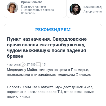
Ирина Волкова
Главврач клиники
Ксения Владим
«Реабилитация доктора
Автор мнения
Волковой»
РЕКОМЕНДУЕМ
Пункт назначения. Свердловские
врачи спасли екатеринбурженку,
чудом выжившую после падения
бревен
4 августа
27 989
15
Медведицу Майю, жившую на цепи в Приморье,
познакомили с гималайским медведем Фиником
Новости ХМАО за 5 августа: муж дает деньги Айзе,
вартовчанин оголился возле ТЦ, откроются новые
поликлиники