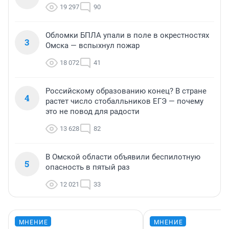
19 297
90
Обломки БПЛА упали в поле в окрестностях
3
Омска — вспыхнул пожар
18 072
41
Российскому образованию конец? В стране
4
растет число стобалльников ЕГЭ — почему
это не повод для радости
13 628
82
В Омской области объявили беспилотную
5
опасность в пятый раз
12 021
33
МНЕНИЕ
МНЕНИЕ