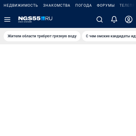
НЕДВИЖИМОСТЬ
ЗНАКОМСТВА
ПОГОДА
ФОРУМЫ
ТЕЛЕПР
Жители области требуют грязную воду
С чем омские кандидаты ид