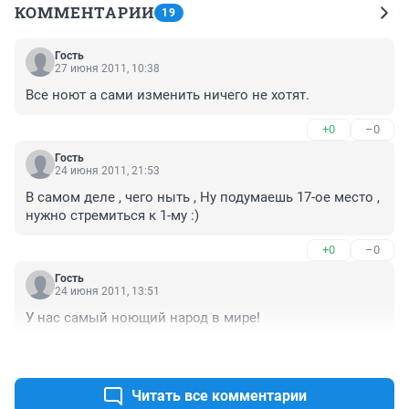
КОММЕНТАРИИ
19
Гость
27 июня 2011, 10:38
Все ноют а сами изменить ничего не хотят.
+0
–0
Гость
24 июня 2011, 21:53
В самом деле , чего ныть , Ну подумаешь 17-ое место , 
нужно стремиться к 1-му :)
+0
–0
Гость
24 июня 2011, 13:51
У нас самый ноющий народ в мире!
+0
–0
Читать все комментарии