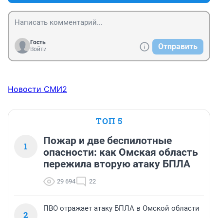
Гость
Отправить
Войти
Новости СМИ2
ТОП 5
Пожар и две беспилотные
1
опасности: как Омская область
пережила вторую атаку БПЛА
29 694
22
ПВО отражает атаку БПЛА в Омской области
2