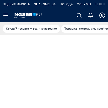
НЕДВИЖИМОСТЬ
ЗНАКОМСТВА
ПОГОДА
ФОРУМЫ
ТЕЛЕПР
Сбили 7 человек — все, что известно
Тюремная система и ее пробл