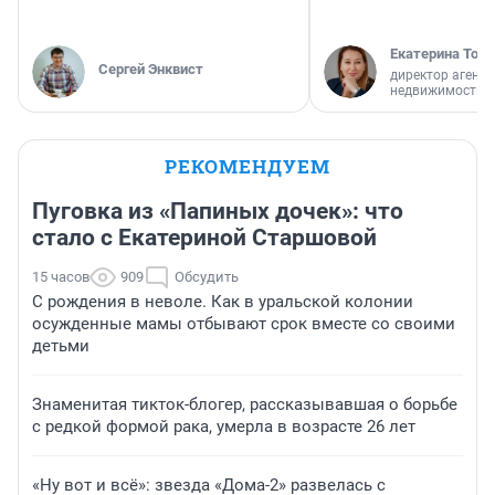
Екатерина Торо
Сергей Энквист
директор агентс
недвижимости
РЕКОМЕНДУЕМ
Пуговка из «Папиных дочек»: что
стало с Екатериной Старшовой
15 часов
909
Обсудить
С рождения в неволе. Как в уральской колонии
осужденные мамы отбывают срок вместе со своими
детьми
Знаменитая тикток-блогер, рассказывавшая о борьбе
с редкой формой рака, умерла в возрасте 26 лет
«Ну вот и всё»: звезда «Дома-2» развелась с