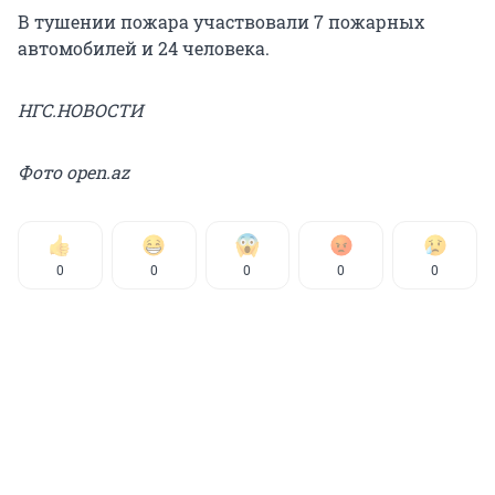
В тушении пожара участвовали 7 пожарных
автомобилей и 24 человека.
НГС.НОВОСТИ
Фото open.az
0
0
0
0
0