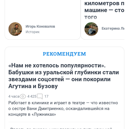
километров по 
машине — стои
того
Игорь Коновалов
Екатерина Лит
Историк
РЕКОМЕНДУЕМ
«Нам не хотелось популярности».
Бабушки из уральской глубинки стали
звездами соцсетей — они покорили
Агутина и Бузову
4 часа
4 425
17
Работает в клинике и играет в театре — что известно
о сестре Вани Дмитриенко, оскандалившейся на
концерте в «Лужниках»