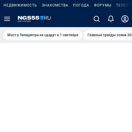
НЕДВИЖИМОСТЬ
ЗНАКОМСТВА
ПОГОДА
ФОРУМЫ
ТЕЛЕПР
Мост у Телецентра не сдадут к 1 сентября
Главные тренды осени 20