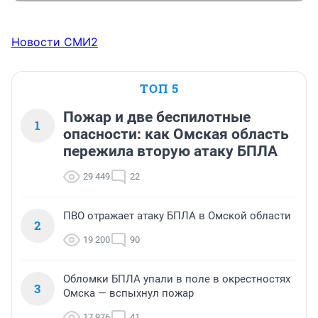
Новости СМИ2
ТОП 5
Пожар и две беспилотные
1
опасности: как Омская область
пережила вторую атаку БПЛА
29 449
22
ПВО отражает атаку БПЛА в Омской области
2
19 200
90
Обломки БПЛА упали в поле в окрестностях
3
Омска — вспыхнул пожар
17 976
41