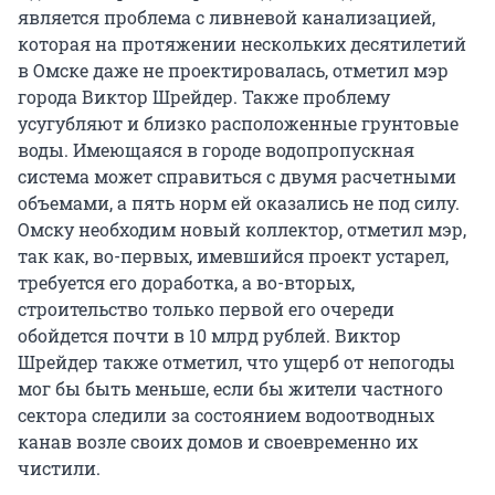
является проблема с ливневой канализацией,
которая на протяжении нескольких десятилетий
в Омске даже не проектировалась, отметил мэр
города Виктор Шрейдер. Также проблему
усугубляют и близко расположенные грунтовые
воды. Имеющаяся в городе водопропускная
система может справиться с двумя расчетными
объемами, а пять норм ей оказались не под силу.
Омску необходим новый коллектор, отметил мэр,
так как, во-первых, имевшийся проект устарел,
требуется его доработка, а во-вторых,
строительство только первой его очереди
обойдется почти в 10 млрд рублей. Виктор
Шрейдер также отметил, что ущерб от непогоды
мог бы быть меньше, если бы жители частного
сектора следили за состоянием водоотводных
канав возле своих домов и своевременно их
чистили.