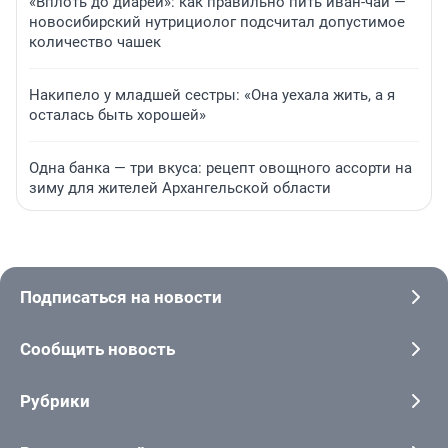
«Вплоть до диареи»: как правильно пить иван-чай —
новосибирский нутрициолог подсчитал допустимое
количество чашек
Накипело у младшей сестры: «Она уехала жить, а я
осталась быть хорошей»
Одна банка — три вкуса: рецепт овощного ассорти на
зиму для жителей Архангельской области
Подписаться на новости
Сообщить новость
Рубрики