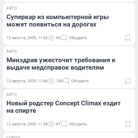
АВТО
Суперкар из компьютерной игры
может появиться на дорогах
12 августа, 2009, 11:42
86
Обсудить
АВТО
Минздрав ужесточит требования к
выдаче медсправок водителям
12 августа, 2009, 11:40
136
Обсудить
АВТО
Новый родстер Concept Climax ездит
на спирте
12 августа, 2009, 11:38
87
Обсудить
ГОРОД