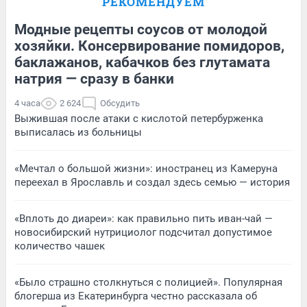
РЕКОМЕНДУЕМ
Модные рецепты соусов от молодой
хозяйки. Консервирование помидоров,
баклажанов, кабачков без глутамата
натрия — сразу в банки
4 часа
2 624
Обсудить
Выжившая после атаки с кислотой петербурженка
выписалась из больницы
«Мечтал о большой жизни»: иностранец из Камеруна
переехал в Ярославль и создал здесь семью — история
«Вплоть до диареи»: как правильно пить иван-чай —
новосибирский нутрициолог подсчитал допустимое
количество чашек
«Было страшно столкнуться с полицией». Популярная
блогерша из Екатеринбурга честно рассказала об