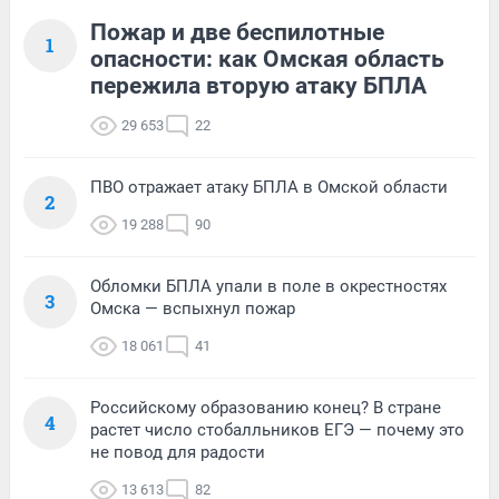
Пожар и две беспилотные
1
опасности: как Омская область
пережила вторую атаку БПЛА
29 653
22
ПВО отражает атаку БПЛА в Омской области
2
19 288
90
Обломки БПЛА упали в поле в окрестностях
3
Омска — вспыхнул пожар
18 061
41
Российскому образованию конец? В стране
4
растет число стобалльников ЕГЭ — почему это
не повод для радости
13 613
82