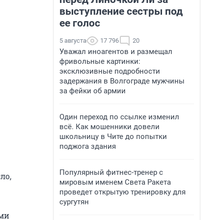
выступление сестры под
ее голос
5 августа
17 796
20
Уважал иноагентов и размещал
фривольные картинки:
эксклюзивные подробности
задержания в Волгограде мужчины
за фейки об армии
Один переход по ссылке изменил
всё. Как мошенники довели
школьницу в Чите до попытки
поджога здания
Популярный фитнес-тренер с
ло,
мировым именем Света Ракета
проведет открытую тренировку для
сургутян
ами