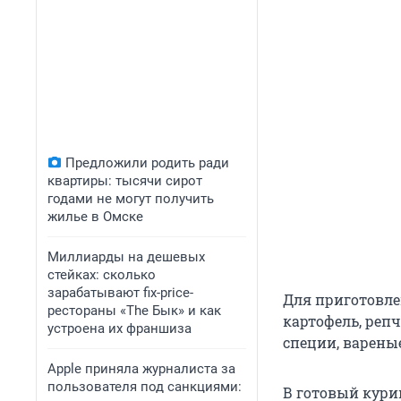
Предложили родить ради
квартиры: тысячи сирот
годами не могут получить
жилье в Омске
Миллиарды на дешевых
стейках: сколько
зарабатывают fix-price-
Для приготовле
рестораны «The Бык» и как
картофель, репч
устроена их франшиза
специи, вареные
Apple приняла журналиста за
пользователя под санкциями:
В готовый кури