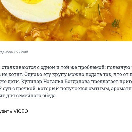
данова / Vk.com
 сталкиваются с одной и той же проблемой: полезную
не хотят. Однако эту крупу можно подать так, что от 
аже дети. Кулинар Наталья Богданова предлагает при
 суп с гречкой, который получается сытным, аромат
т для семейного обеда.
узить VIQEO