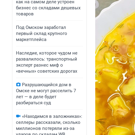
как на самом деле устроен
бизнес со складами дешевых
товаров
Под Омском заработал
первый склад крупного
маркетплейса
Наследие, которое чудом не
развалилось: транспортный
эксперт разнес миф о
«вечных» советских дорогах
Разрушающийся дом в
Омске не могут расселить 7
лет — в деле будет
разбираться суд
«Находимся в заложниках»:
селлеры рассказали, сколько
миллионов потеряли из-за
ударов по складам WB