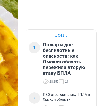
ТОП 5
Пожар и две
1
беспилотные
опасности: как
Омская область
пережила вторую
атаку БПЛА
28 255
21
ПВО отражает атаку БПЛА в
2
Омской области