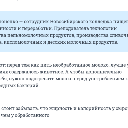
лоненко — сотрудник Новосибирского колледжа пище
ности и переработки. Преподаватель технологии
тва цельномолочных продуктов, производства сливоч
а, кисломолочных и детских молочных продуктов.
т: перед тем как пить необработанное молоко, лучше 
виях содержалось животное. А чтобы дополнительно
ебя, нужно подогревать молоко перед употреблением: 
редных бактерий.
е стоит забывать, что жирность и калорийность у сыро
 чем у обработанного.