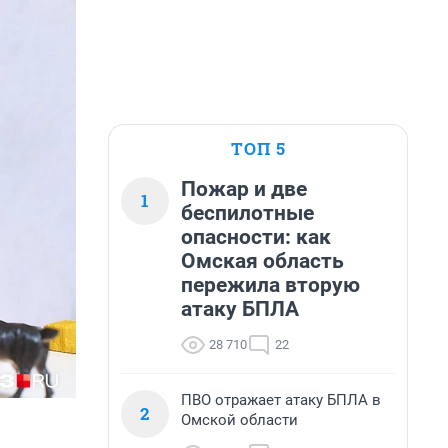
ТОП 5
Пожар и две
1
беспилотные
опасности: как
Омская область
пережила вторую
атаку БПЛА
28 710
22
ПВО отражает атаку БПЛА в
2
Омской области