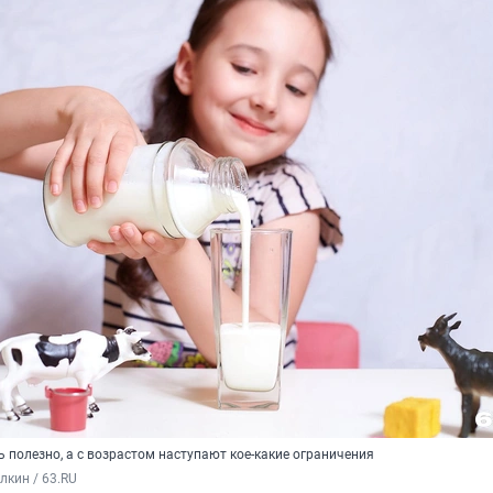
ь полезно, а с возрастом наступают кое-какие ограничения
кин / 63.RU