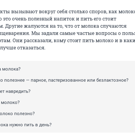
кты вызывают вокруг себя столько споров, как молок
 это очень полезный напиток и пить его стоит
. Другие жалуются на то, что от молока случаются
ищеварения. Мы задали самые частые вопросы о польз
там. Они рассказали, кому стоит пить молоко и в как
 лучше отказаться.
а молока?
о полезнее — парное, пастеризованное или безлактозное?
ет навредить?
 молоко?
молоко полезно?
ока нужно пить в день?