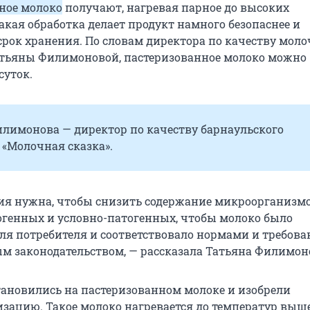
ное молоко
получают, нагревая парное до высоких
акая обработка делает продукт намного безопаснее и
срок хранения. По словам директора по качеству моло
тьяны Филимоновой, пастеризованное молоко можно
суток.
илимонова — директор по качеству барнаульского
«Молочная сказка».
ия нужна, чтобы снизить содержание микроорганизмо
огенных и условно-патогенных, чтобы молоко было
ля потребителя и соответствовало нормами и требова
м законодательством, — рассказала Татьяна Филимон
тановились на пастеризованном молоке и изобрели
зацию. Такое молоко нагревается до температур выше 