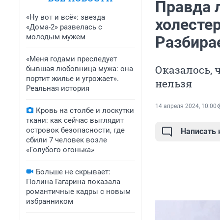
Правда 
«Ну вот и всё»: звезда
холестер
«Дома-2» развелась с
молодым мужем
Разбира
«Меня годами преследует
Оказалось, 
бывшая любовница мужа: она
портит жилье и угрожает».
нельзя
Реальная история
14 апреля 2024, 10:00
Кровь на столбе и лоскутки
ткани: как сейчас выглядит
островок безопасности, где
Написать
сбили 7 человек возле
«Голубого огонька»
Больше не скрывает:
Полина Гагарина показала
романтичные кадры с новым
избранником