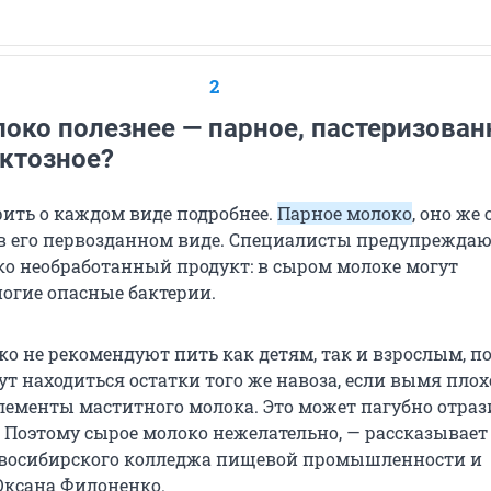
2
око полезнее — парное, пастеризован
актозное?
рить о каждом виде подробнее.
Парное молоко
, оно же
 в его первозданном виде. Специалисты предупреждают
ько необработанный продукт: в сыром молоке могут
ногие опасные бактерии.
ко не рекомендуют пить как детям, так и взрослым, п
ут находиться остатки того же навоза, если вымя плох
элементы маститного молока. Это может пагубно отраз
. Поэтому сырое молоко нежелательно, — рассказывает
восибирского колледжа пищевой промышленности и
Оксана Филоненко.