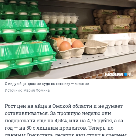
С виду яйцо простое, судя по ценнику — золотое
Источник: 
Мария Фомина
Рост цен на яйца в Омской области и не думает
останавливаться. За прошлую неделю они
подорожали еще на 4,56%, или на 4,76 рубля, а за
год — на 50 с лишним процентов. Теперь, по
данным Омскстата, десяток яиц стоит в среднем