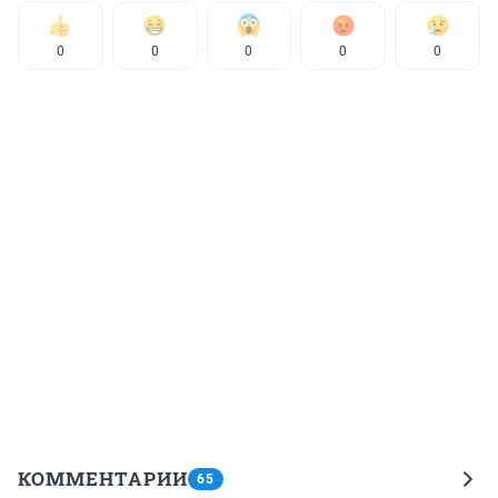
0
0
0
0
0
КОММЕНТАРИИ
65