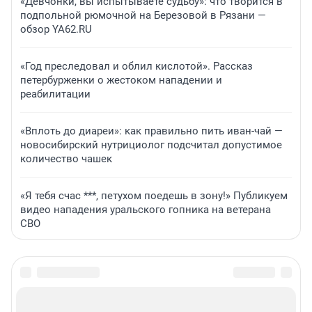
«Девчонки, вы испытываете судьбу»: что творится в
подпольной рюмочной на Березовой в Рязани —
обзор YA62.RU
«Год преследовал и облил кислотой». Рассказ
петербурженки о жестоком нападении и
реабилитации
«Вплоть до диареи»: как правильно пить иван-чай —
новосибирский нутрициолог подсчитал допустимое
количество чашек
«Я тебя счас ***, петухом поедешь в зону!» Публикуем
видео нападения уральского гопника на ветерана
СВО