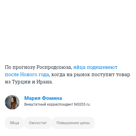
По прогнозу Роспродсоюза,
яйца подешевеют
после Нового года
, когда на рынок поступит товар
из Турции и Ирана.
Мария Фомина
Внештатный корреспондент NGS55.ru
Яйца
Омскстат
Повышение цены