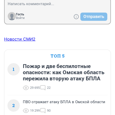
Гость
Отправить
Войти
Новости СМИ2
ТОП 5
Пожар и две беспилотные
1
опасности: как Омская область
пережила вторую атаку БПЛА
29 695
22
ПВО отражает атаку БПЛА в Омской области
2
19 299
90