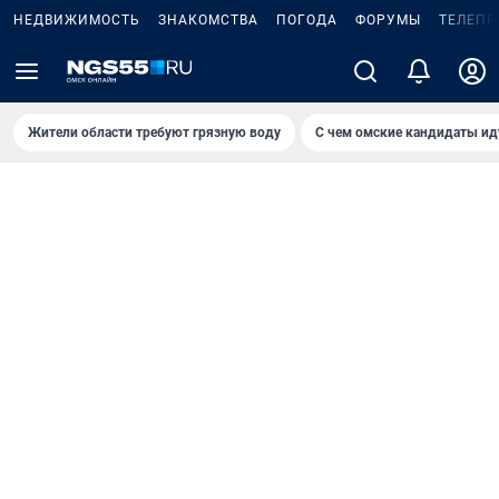
НЕДВИЖИМОСТЬ
ЗНАКОМСТВА
ПОГОДА
ФОРУМЫ
ТЕЛЕПР
Жители области требуют грязную воду
С чем омские кандидаты ид