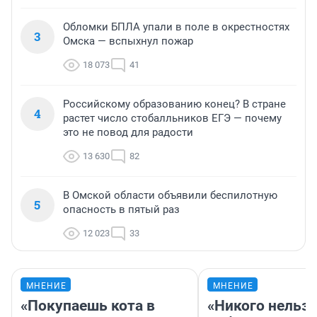
Обломки БПЛА упали в поле в окрестностях
3
Омска — вспыхнул пожар
18 073
41
Российскому образованию конец? В стране
4
растет число стобалльников ЕГЭ — почему
это не повод для радости
13 630
82
В Омской области объявили беспилотную
5
опасность в пятый раз
12 023
33
МНЕНИЕ
МНЕНИЕ
«Покупаешь кота в
«Никого нельз