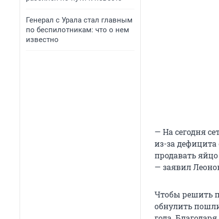
Генерал с Урала стал главным
по беспилотникам: что о нем
известно
— На сегодня с
из-за дефицита
продавать яйцо
— заявил Леоно
Чтобы решить п
обнулить пошли
года. Благодаря