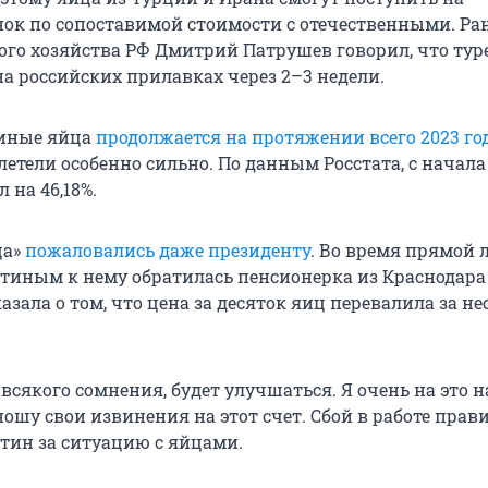
ок по сопоставимой стоимости с отечественными. Ра
ого хозяйства РФ Дмитрий Патрушев говорил, что тур
на российских прилавках через 2–3 недели.
риные яйца
продолжается на протяжении всего 2023 го
етели особенно сильно. По данным Росстата, с начала
 на 46,18%.
ца»
пожаловались даже президенту
. Во время прямой 
иным к нему обратилась пенсионерка из Краснодара
азала о том, что цена за десяток яиц перевалила за н
 всякого сомнения, будет улучшаться. Я очень на это н
шу свои извинения на этот счет. Сбой в работе прави
тин за ситуацию с яйцами.