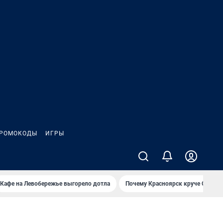
РОМОКОДЫ
ИГРЫ
Кафе на Левобережье выгорело дотла
Почему Красноярск круче Омска