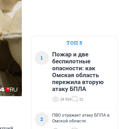
ТОП 5
Пожар и две
1
беспилотные
опасности: как
Омская область
пережила вторую
атаку БПЛА
28 524
22
ПВО отражает атаку БПЛА в
2
Омской области
итрий