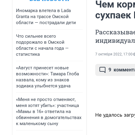
Чем кор
Иномарка влетела в Lada
сухпаек
Granta на трассе Омской
области — пострадали дети
Рассказывае
Что сильнее всего
индивидуал
подорожало в Омской
области с начала года —
статистика
7 октября 2022, 17:00
«Август принесет новые
9
коммент
возможности»: Тамара Глоба
назвала, кому из знаков
зодиака улыбнется удача
«Меня не просто отменяют,
меня хотят убить»: участница
«Мамы в 16» ответила на
Не удалось загр
обвинения в домогательствах
к маленькому сыну