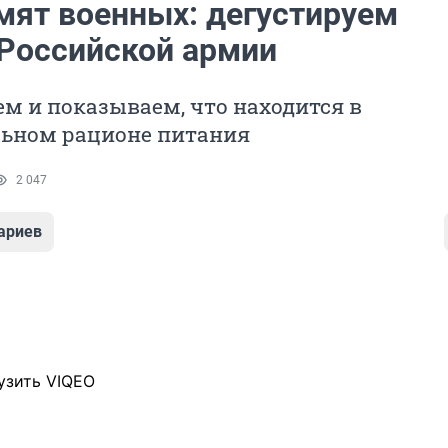
мят военных: дегустируем
 Российской армии
м и показываем, что находится в
ьном рационе питания
2 047
ариев
узить VIQEO