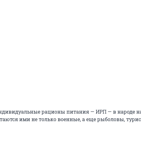
ндивидуальные рационы питания — ИРП — в народе 
таются ими не только военные, а еще рыболовы, турис