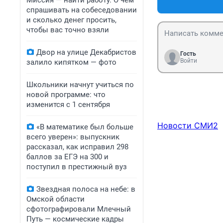
Миссия — найти работу. О чем
спрашивать на собеседовании
и сколько денег просить,
чтобы вас точно взяли
Двор на улице Декабристов
Гость
Войти
залило кипятком — фото
Школьники начнут учиться по
новой программе: что
изменится с 1 сентября
Новости СМИ2
«В математике был больше
всего уверен»: выпускник
рассказал, как исправил 298
баллов за ЕГЭ на 300 и
поступил в престижный вуз
Звездная полоса на небе: в
Омской области
сфотографировали Млечный
Путь — космические кадры