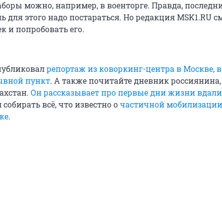
аборы можно, например, в военторге. Правда, последн
ь для этого надо постараться. Но редакция MSK1.RU с
к и попробовать его.
публиковал
репортаж из коворкинг-центра в Москве, 
ывной пункт
. А также почитайте дневник россиянина,
захстан.
Он рассказывает про первые дни жизни вдали
собирать всё, что известно о
частичной мобилизации
ке
.