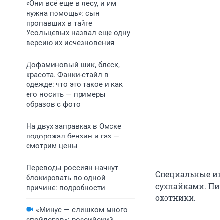
«Они всё еще в лесу, и им
нужна помощь»: сын
пропавших в тайге
Усольцевых назвал еще одну
версию их исчезновения
Дофаминовый шик, блеск,
красота. Фанки-стайл в
одежде: что это такое и как
его носить — примеры
образов с фото
На двух заправках в Омске
подорожал бензин и газ —
смотрим цены
Переводы россиян начнут
Специальные и
блокировать по одной
сухпайками. Пи
причине: подробности
охотники.
«Минус — слишком много
спойлеров»: российский