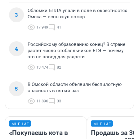
Обломки БПЛА упали в поле в окрестностях
3
Омска — вспыхнул пожар
17 949
41
Российскому образованию конец? В стране
4
растет число стобалльников ЕГЭ — почему
это не повод для радости
13 474
82
В Омской области объявили беспилотную
5
опасность в пятый раз
11 896
33
МНЕНИЕ
МНЕНИЕ
«Покупаешь кота в
Продашь за 300