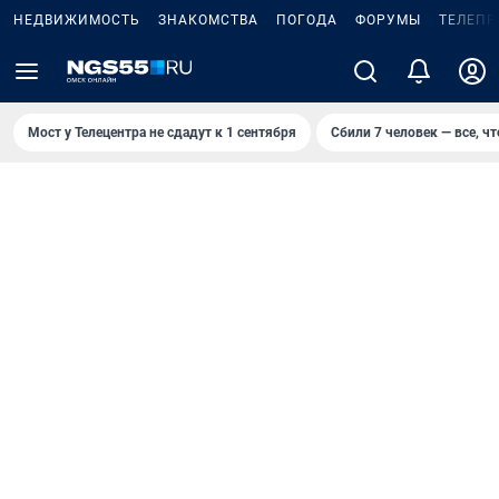
НЕДВИЖИМОСТЬ
ЗНАКОМСТВА
ПОГОДА
ФОРУМЫ
ТЕЛЕПР
Мост у Телецентра не сдадут к 1 сентября
Сбили 7 человек — все, чт