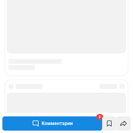
Подписаться на новости
Сообщить новость
3
Комментарии
Рубрики