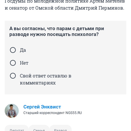
Госдумы по молодежной политике Артем Метелев
и сенатор от Омской области Дмитрий Перминов.
А вы согласны, что парам с детьми при
разводе нужно посещать психолога?
Да
Нет
Свой ответ оставлю в
комментариях
Сергей Энквист
Старший корреспондент NGS55.RU
Депутат
Семья
Развод