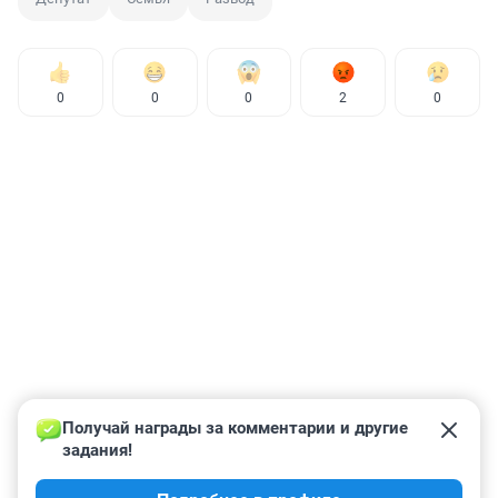
0
0
0
2
0
Получай награды за комментарии и другие 
задания!