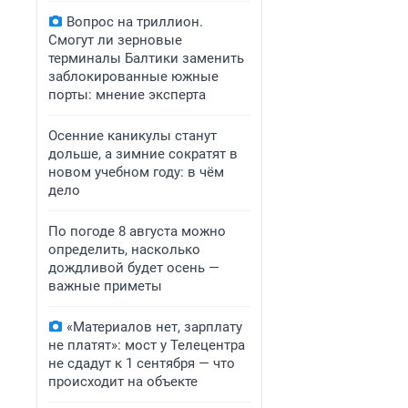
Вопрос на триллион.
Смогут ли зерновые
терминалы Балтики заменить
заблокированные южные
порты: мнение эксперта
Осенние каникулы станут
дольше, а зимние сократят в
новом учебном году: в чём
дело
По погоде 8 августа можно
определить, насколько
дождливой будет осень —
важные приметы
«Материалов нет, зарплату
не платят»: мост у Телецентра
не сдадут к 1 сентября — что
происходит на объекте