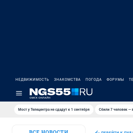
НЕДВИЖИМОСТЬ
ЗНАКОМСТВА
ПОГОДА
ФОРУМЫ
Т
Мост у Телецентра не сдадут к 1 сентября
Сбили 7 человек — в
ВСЕ НОВОСТИ