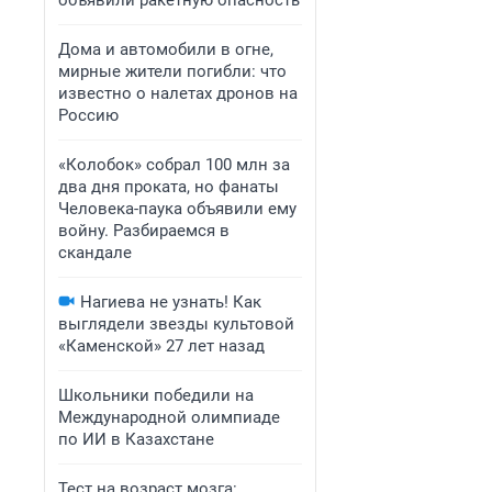
объявили ракетную опасность
Дома и автомобили в огне,
мирные жители погибли: что
известно о налетах дронов на
Россию
«Колобок» собрал 100 млн за
два дня проката, но фанаты
Человека-паука объявили ему
войну. Разбираемся в
скандале
Нагиева не узнать! Как
выглядели звезды культовой
«Каменской» 27 лет назад
Школьники победили на
Международной олимпиаде
по ИИ в Казахстане
Тест на возраст мозга: