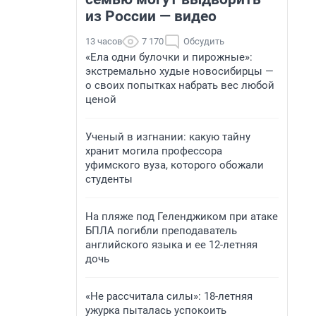
из России — видео
13 часов
7 170
Обсудить
«Ела одни булочки и пирожные»:
экстремально худые новосибирцы —
о своих попытках набрать вес любой
ценой
Ученый в изгнании: какую тайну
хранит могила профессора
уфимского вуза, которого обожали
студенты
На пляже под Геленджиком при атаке
БПЛА погибли преподаватель
английского языка и ее 12-летняя
дочь
«Не рассчитала силы»: 18-летняя
ужурка пыталась успокоить