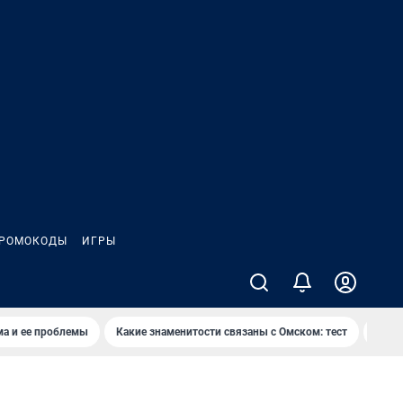
РОМОКОДЫ
ИГРЫ
ма и ее проблемы
Какие знаменитости связаны с Омском: тест
Дети