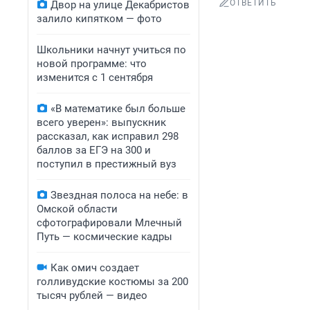
ОТВЕТИТЬ
Двор на улице Декабристов
залило кипятком — фото
Школьники начнут учиться по
новой программе: что
изменится с 1 сентября
«В математике был больше
всего уверен»: выпускник
рассказал, как исправил 298
баллов за ЕГЭ на 300 и
поступил в престижный вуз
Звездная полоса на небе: в
Омской области
сфотографировали Млечный
Путь — космические кадры
Как омич создает
голливудские костюмы за 200
тысяч рублей — видео