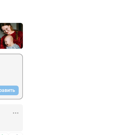
равить