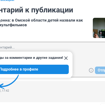
БЛИКАЦИИ
нтарий к публикации
онна: в Омской области детей назвали как
 мультфильмов
ды за комментарии и другие задания!
Подробнее в профиле
Отп
, 17:42