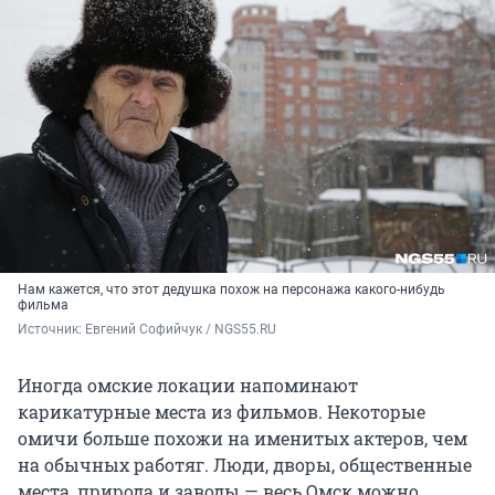
Нам кажется, что этот дедушка похож на персонажа какого-нибудь
фильма
Источник: 
Евгений Софийчук / NGS55.RU
Иногда омские локации напоминают
карикатурные места из фильмов. Некоторые
омичи больше похожи на именитых актеров, чем
на обычных работяг. Люди, дворы, общественные
места, природа и заводы — весь Омск можно