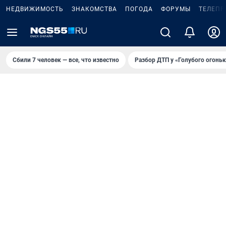
НЕДВИЖИМОСТЬ
ЗНАКОМСТВА
ПОГОДА
ФОРУМЫ
ТЕЛЕПР
Сбили 7 человек — все, что известно
Разбор ДТП у «Голубого огоньк