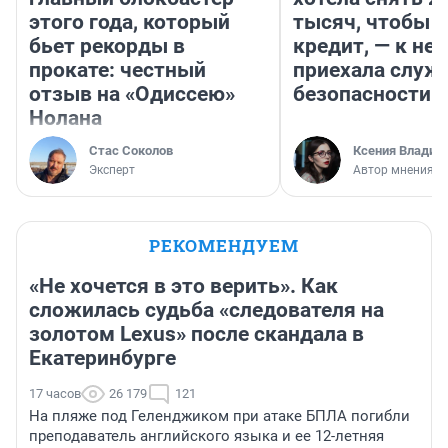
этого года, который
тысяч, чтобы п
бьет рекорды в
кредит, — к не
прокате: честный
приехала служ
отзыв на «Одиссею»
безопасности
Нолана
Стас Соколов
Ксения Владим
Эксперт
Автор мнения
РЕКОМЕНДУЕМ
«Не хочется в это верить». Как
сложилась судьба «следователя на
золотом Lexus» после скандала в
Екатеринбурге
17 часов
26 179
121
На пляже под Геленджиком при атаке БПЛА погибли
преподаватель английского языка и ее 12-летняя