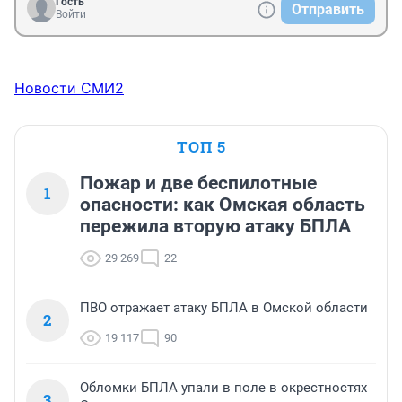
Гость
Отправить
Войти
Новости СМИ2
ТОП 5
Пожар и две беспилотные
1
опасности: как Омская область
пережила вторую атаку БПЛА
29 269
22
ПВО отражает атаку БПЛА в Омской области
2
19 117
90
Обломки БПЛА упали в поле в окрестностях
3