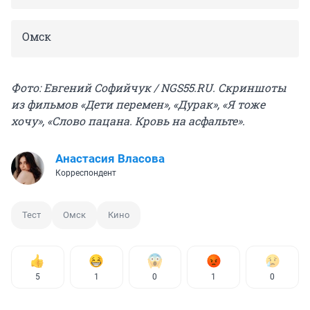
Омск
Фото: Евгений Софийчук / NGS55.RU. Скриншоты
из фильмов «Дети перемен», «Дурак», «Я тоже
хочу», «Слово пацана. Кровь на асфальте».
Анастасия Власова
Корреспондент
Тест
Омск
Кино
5
1
0
1
0