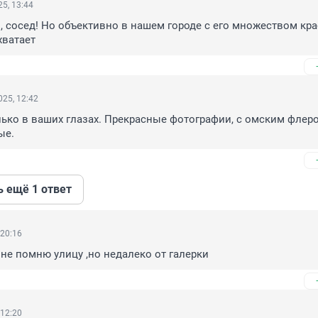
5, 13:44
о, сосед! Но объективно в нашем городе с его множеством кра
хватает
25, 12:42
ько в ваших глазах. Прекрасные фотографии, с омским флером
ые.
ь ещё 1 ответ
 20:16
 не помню улицу ,но недалеко от галерки
 12:20