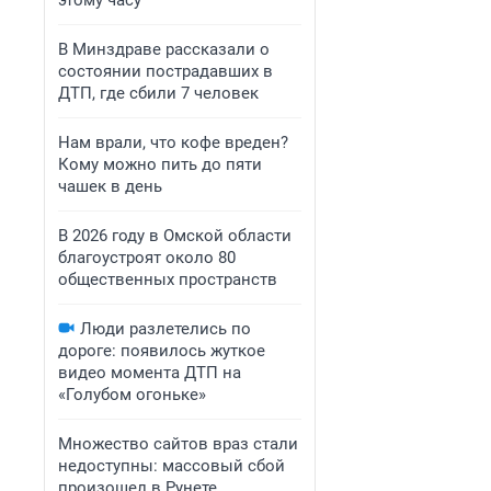
этому часу
В Минздраве рассказали о
состоянии пострадавших в
ДТП, где сбили 7 человек
Нам врали, что кофе вреден?
Кому можно пить до пяти
чашек в день
В 2026 году в Омской области
благоустроят около 80
общественных пространств
Люди разлетелись по
дороге: появилось жуткое
видео момента ДТП на
«Голубом огоньке»
Множество сайтов враз стали
недоступны: массовый сбой
произошел в Рунете