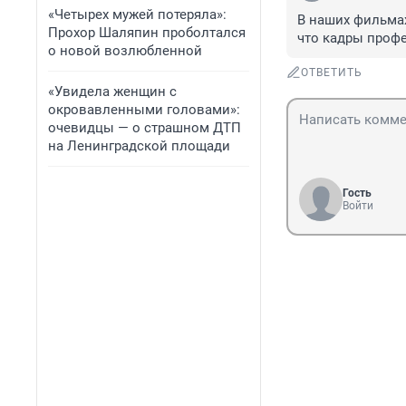
«Четырех мужей потеряла»:
В наших фильмах
Прохор Шаляпин проболтался
что кадры проф
о новой возлюбленной
ОТВЕТИТЬ
«Увидела женщин с
окровавленными головами»:
очевидцы — о страшном ДТП
на Ленинградской площади
Гость
Войти