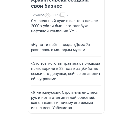
свой бизнес
12 часов
8 173
7
Смертельный аудит: за что в начале
2000-х убили бывшего главбуха
нефтяной компании Уфы
«Ну вот и всё»: звезда «Дома-2»
развелась с молодым мужем
«Это тот, кого ты травила»: прикамца
приговорили к 22 годам за убийство
семьи его девушки, сейчас он звонит
ей с угрозами
«Я не жалуюсь». Строитель лишился
рук и ног и стал звездой соцсетей:
как он живет и почему его семью
искал весь Узбекистан