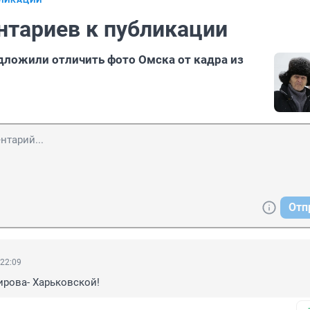
БЛИКАЦИИ
нтариев к публикации
ложили отличить фото Омска от кадра из
Отп
 22:09
ирова- Харьковской!