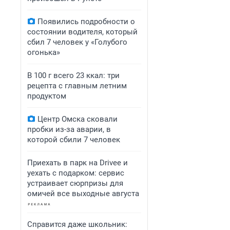
Появились подробности о
состоянии водителя, который
сбил 7 человек у «Голубого
огонька»
В 100 г всего 23 ккал: три
рецепта с главным летним
продуктом
Центр Омска сковали
пробки из-за аварии, в
которой сбили 7 человек
Приехать в парк на Drivee и
уехать с подарком: сервис
устраивает сюрпризы для
омичей все выходные августа
Справится даже школьник: