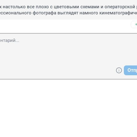
 настолько все плохо с цветовыми схемами и операторской р
ессионального фотографа выглядят намного кинематографич
Отп