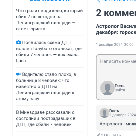
ПЕРЕЙТИ К ПУ
2 комме
Что грозит водителю, который
сбил 7 пешеходов на
Ленинградской площади —
Астролог Васил
ответ юриста
декабря: горос
Появилась схема ДТП
1 декабря 2024, 20:00
возле «Голубого огонька», где
сбили 7 человек — как ехала
Lada
Водителю стало плохо, в
больнице 8 человек: что
известно о ДТП на
Гость
Войти
Ленинградской площади к
этому часу
Гость
В Минздраве рассказали о
2 декабря 2024
состоянии пострадавших в
Астролога - можн
ДТП, где сбили 7 человек
ОТВЕТИТЬ