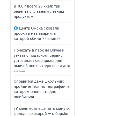
В 100 г всего 23 ккал: три
рецепта с главным летним
продуктом
Центр Омска сковали
пробки из-за аварии, в
которой сбили 7 человек
Приехать в парк на Drivee и
уехать с подарком: сервис
устраивает сюрпризы для
омичей все выходные августа
Справится даже школьник:
пройдите тест по географии, в
котором очень стыдно
ошибиться
«У меня есть еще пять минут»:
фельдшер скорой — о борьбе