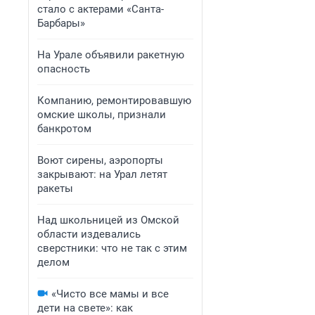
стало с актерами «Санта-
Барбары»
На Урале объявили ракетную
опасность
Компанию, ремонтировавшую
омские школы, признали
банкротом
Воют сирены, аэропорты
закрывают: на Урал летят
ракеты
Над школьницей из Омской
области издевались
сверстники: что не так с этим
делом
«Чисто все мамы и все
дети на свете»: как