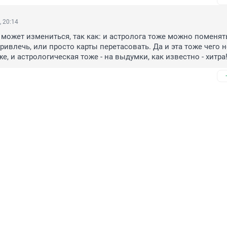
, 20:14
 может измениться, так как: и астролога тоже можно поменять,
ривлечь, или просто карты перетасовать. Да и эта тоже чего н
е, и астрологическая тоже - на выдумки, как известно - хитра!