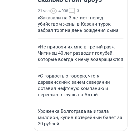
21 час
4 938
3
«Заказали на 3-летие»: перед
убийством жены в Казани турок
забрал торт на день рождения сына
«Не привози их мне в третий раз».
Читинец 40 лет разводит голубей,
которые всегда к нему возвращаются
«С гордостью говорю, что я
деревенский»: зачем северянин
оставил нефтяную компанию и
переехал в глушь на Алтай
Уроженка Волгограда выиграла
миллион, купив лотерейный билет за
20 рублей