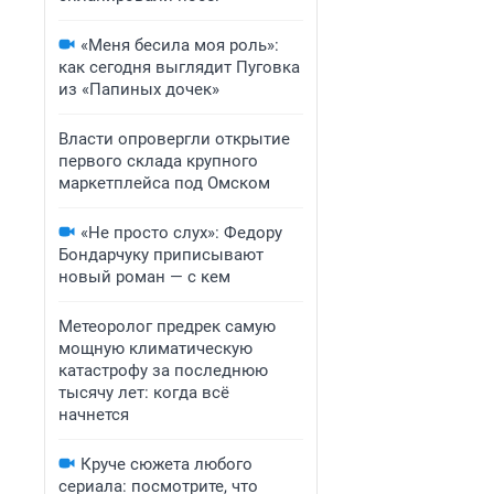
«Меня бесила моя роль»:
как сегодня выглядит Пуговка
из «Папиных дочек»
Власти опровергли открытие
первого склада крупного
маркетплейса под Омском
«Не просто слух»: Федору
Бондарчуку приписывают
новый роман — с кем
Метеоролог предрек самую
мощную климатическую
катастрофу за последнюю
тысячу лет: когда всё
начнется
Круче сюжета любого
сериала: посмотрите, что