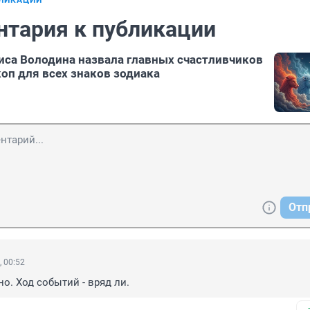
БЛИКАЦИИ
нтария к публикации
иса Володина назвала главных счастливчиков
коп для всех знаков зодиака
Отп
, 00:52
о. Ход событий - вряд ли.