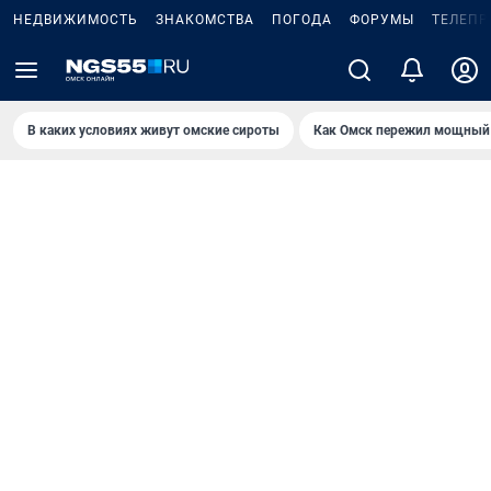
НЕДВИЖИМОСТЬ
ЗНАКОМСТВА
ПОГОДА
ФОРУМЫ
ТЕЛЕПР
В каких условиях живут омские сироты
Как Омск пережил мощный 