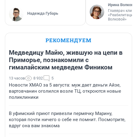
Ирина Волкова
Главврач клини
Надежда Губарь
«Реабилитация 
Волковой»
РЕКОМЕНДУЕМ
Медведицу Майю, жившую на цепи в
Приморье, познакомили с
гималайским медведем Фиником
13 часов
8 932
5
Новости ХМАО за 5 августа: муж дает деньги Айзе,
вартовчанин оголился возле ТЦ, откроются новые
поликлиники
В уфимский приют привезли пермячку Марину,
которая почти ничего о себе не помнит. Посмотрите,
вдруг она вам знакома