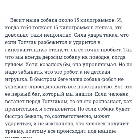
— Весит наша собака около 15 килограммов. И,
когда тебя толкает 15 килограммов железа, это
довольно-таки неприятно. Сила удара такая, что
если Топчик разбежится и ударится в
гипсокартонную стену, то он ее точно пробьет. Так
что мы всегда держим собаку на поводке, когда
гуляем. Хотя, казалось бы, она управляемая. Но не
надо забывать, что это робот, а не детская
игрушка. В быстром беге наша собака-робот не
успевает спроецировать все пространство. Вот это
ее первый баг, который мы нашли. Если человек
встанет перед Топчиком, то он его распознает, как
препятствие, и остановится. Но если собака будет
быстро бежать, то, соответственно, может
удариться, и не исключено, что человек получит
травму, поэтому все происходит под нашим