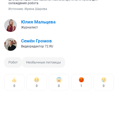
охлаждения робота
Источник: 
Ирина Шарова
Юлия Мальцева
Журналист
Семён Громов
Видеоредактор 72.RU
Робот
Необычные питомцы
0
0
0
1
0