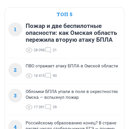
ТОП 5
Пожар и две беспилотные
1
опасности: как Омская область
пережила вторую атаку БПЛА
28 098
21
ПВО отражает атаку БПЛА в Омской области
2
18 415
90
Обломки БПЛА упали в поле в окрестностях
3
Омска — вспыхнул пожар
17 391
39
Российскому образованию конец? В стране
4
растет число стобалльников ЕГЭ — почему