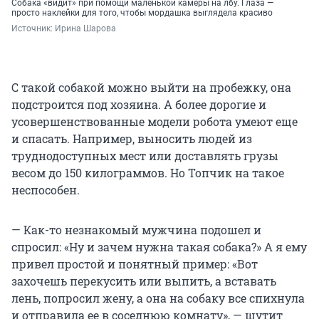
Собака «видит» при помощи маленькой камеры на лбу. Глаза —
просто наклейки для того, чтобы мордашка выглядела красиво
Источник: 
Ирина Шарова
С такой собакой можно выйти на пробежку, она
подстроится под хозяина. А более дорогие и
усовершенствованные модели робота умеют еще
и спасать. Например, выносить людей из
труднодоступных мест или доставлять грузы
весом до 150 килограммов. Но Топчик на такое
неспособен.
— Как-то незнакомый мужчина подошел и
спросил: «Ну и зачем нужна такая собака?» А я ему
привел простой и понятный пример: «Вот
захочешь перекусить или выпить, а вставать
лень, попросил жену, а она на собаку все спихнула
и отправила ее в соседнюю комнату», — шутит