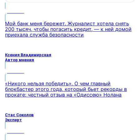
МНЕНИЕ
Мой банк меня бережет. Журналист хотела снять
200 тысяч, чтобы погасить кредит, — к ней домой
приехала служба безопасности
Ксения Владимирская
Автор мнения
МНЕНИЕ
«Никого нельзя победить». О чем главный
блокбастер этого года, который бьет рекорды в
прокате: честный отзыв на «Одиссею» Нолана
Стас Соколов
Эксперт
МНЕНИЕ