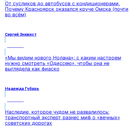
От сусликов до автобусов с кондиционерами.
Почему Красноярск оказался круче Омска (почти
во всём)
Сергей Энквист
МНЕНИЕ
«Мы видим нового Нолана»: с каким настроем
нужно смотреть «Одиссею», чтобы она не
выглядела как фиаско
Надежда Губарь
МНЕНИЕ
Наследие, которое чудом не развалилось:
транспортный эксперт разнес миф о «вечных»
советских дорогах