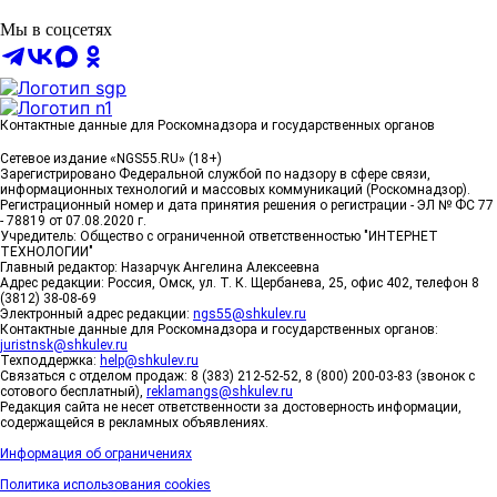
Мы в соцсетях
Контактные данные для Роскомнадзора и государственных органов
Сетевое издание «NGS55.RU» (18+)
Зарегистрировано Федеральной службой по надзору в сфере связи,
информационных технологий и массовых коммуникаций (Роскомнадзор).
Регистрационный номер и дата принятия решения о регистрации - ЭЛ № ФС 77
- 78819 от 07.08.2020 г.
Учредитель: Общество с ограниченной ответственностью "ИНТЕРНЕТ
ТЕХНОЛОГИИ"
Главный редактор: Назарчук Ангелина Алексеевна
Адрес редакции: Россия, Омск, ул. Т. К. Щербанева, 25, офис 402, телефон 8
(3812) 38-08-69
Электронный адрес редакции:
ngs55@shkulev.ru
Контактные данные для Роскомнадзора и государственных органов:
juristnsk@shkulev.ru
Техподдержка:
help@shkulev.ru
Связаться с отделом продаж: 8 (383) 212-52-52, 8 (800) 200-03-83 (звонок с
сотового бесплатный),
reklamangs@shkulev.ru
Редакция сайта не несет ответственности за достоверность информации,
содержащейся в рекламных объявлениях.
Информация об ограничениях
Политика использования cookies