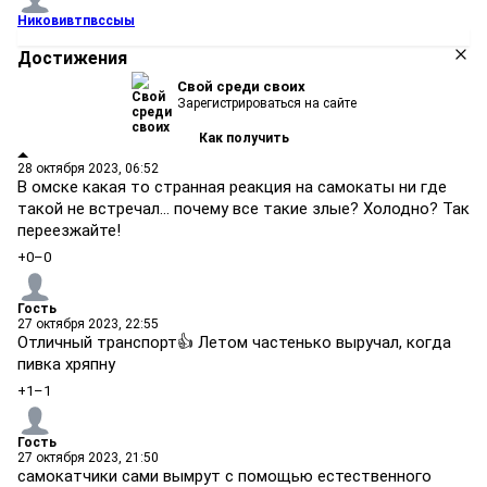
Никовивтпвссыы
Достижения
Свой среди своих
Зарегистрироваться на сайте
Как получить
28 октября 2023, 06:52
В омске какая то странная реакция на самокаты ни где
такой не встречал… почему все такие злые? Холодно? Так
переезжайте!
+0
–0
Гость
27 октября 2023, 22:55
Отличный транспорт👍 Летом частенько выручал, когда
пивка хряпну
+1
–1
Гость
27 октября 2023, 21:50
самокатчики сами вымрут с помощью естественного