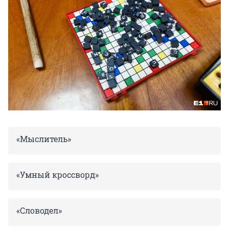
«Мыслитель»
«Умный кроссворд»
«Словодел»