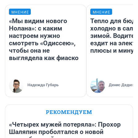
МНЕНИЕ
МНЕНИЕ
«Мы видим нового
Тепло для бюд
Нолана»: с каким
холодно в сало
настроем нужно
зимой. Водител
смотреть «Одиссею»,
ездит на элект
чтобы она не
плюсы и мину
выглядела как фиаско
Надежда Губарь
Денис Дедюхи
РЕКОМЕНДУЕМ
«Четырех мужей потеряла»: Прохор
Шаляпин проболтался о новой