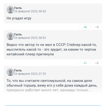
Гость
26 февраля 2023, 08:50
Не угадал игру
+0
–0
Гость
26 февраля 2023, 08:03
Видно что автор то не жил в СССР. Стейнер какой-то, 
мыслитель какой то - это эрудит, за каким то чертом 
китайский плеер притянули
+1
–0
Гость
26 февраля 2023, 07:29
То, что вы считаете светомузыкой, на самом деле 
обычный торшер, вижу его у себя дома каждый день, 
прекрасно работает много лет, однажды только 
заменил выключатель.
+0
–0