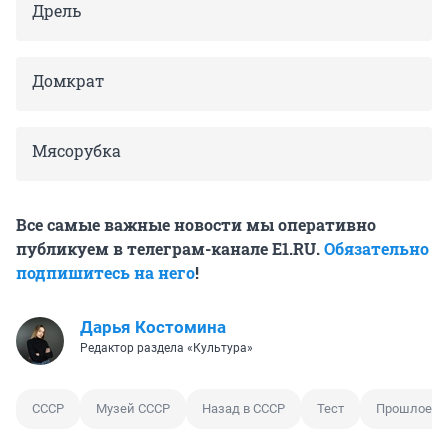
Дрель
Домкрат
Мясорубка
Все самые важные новости мы оперативно
публикуем в телеграм-канале E1.RU.
Обязательно
подпишитесь на него
!
Дарья Костомина
Редактор раздела «Культура»
СССР
Музей СССР
Назад в СССР
Тест
Прошлое