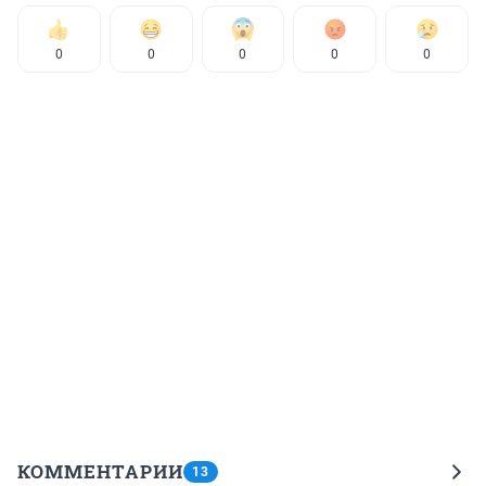
0
0
0
0
0
КОММЕНТАРИИ
13