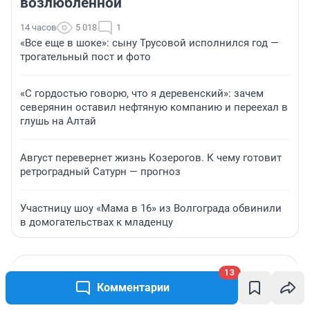
возлюбленной
14 часов
5 018
1
«Все еще в шоке»: сыну Трусовой исполнился год —
трогательный пост и фото
«С гордостью говорю, что я деревенский»: зачем
северянин оставил нефтяную компанию и переехал в
глушь на Алтай
Август перевернет жизнь Козерогов. К чему готовит
ретроградный Сатурн — прогноз
Участницу шоу «Мама в 16» из Волгограда обвинили
в домогательствах к младенцу
13
Комментарии