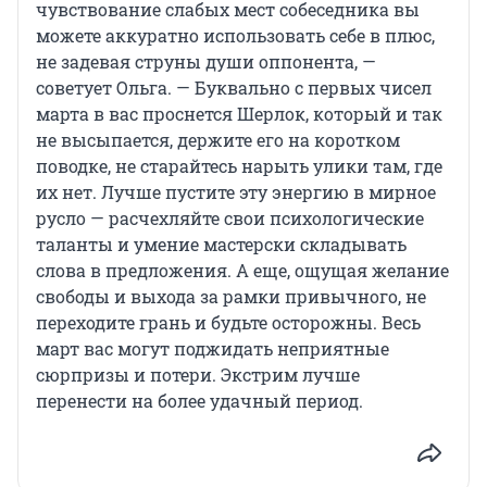
чувствование слабых мест собеседника вы
можете аккуратно использовать себе в плюс,
не задевая струны души оппонента, —
советует Ольга. — Буквально с первых чисел
марта в вас проснется Шерлок, который и так
не высыпается, держите его на коротком
поводке, не старайтесь нарыть улики там, где
их нет. Лучше пустите эту энергию в мирное
русло — расчехляйте свои психологические
таланты и умение мастерски складывать
слова в предложения. А еще, ощущая желание
свободы и выхода за рамки привычного, не
переходите грань и будьте осторожны. Весь
март вас могут поджидать неприятные
сюрпризы и потери. Экстрим лучше
перенести на более удачный период.