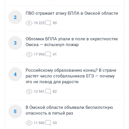
ПВО отражает атаку БПЛА в Омской области
2
19 225
90
Обломки БПЛА упали в поле в окрестностях
3
Омска — вспыхнул пожар
17 994
41
Российскому образованию конец? В стране
4
растет число стобалльников ЕГЭ — почему
это не повод для радости
13 541
82
В Омской области объявили беспилотную
5
опасность в пятый раз
11 942
33