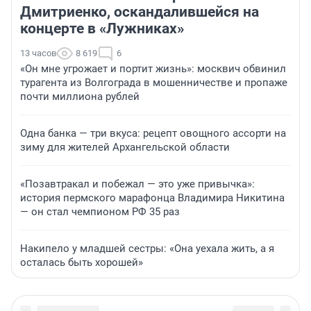
Дмитриенко, оскандалившейся на
концерте в «Лужниках»
13 часов
8 619
6
«Он мне угрожает и портит жизнь»: москвич обвинил
турагента из Волгограда в мошенничестве и пропаже
почти миллиона рублей
Одна банка — три вкуса: рецепт овощного ассорти на
зиму для жителей Архангельской области
«Позавтракал и побежал — это уже привычка»:
история пермского марафонца Владимира Никитина
— он стал чемпионом РФ 35 раз
Накипело у младшей сестры: «Она уехала жить, а я
осталась быть хорошей»