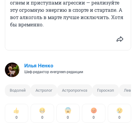
огнем и приступами агрессии — реализуйте
эту огромную энергию в спорте и стартапе. А
вот алкоголь в марте лучше исключить. Хотя
бы временно.
Илья Ненко
Шеф-редактор evergreen-редакции
Водолей
Астролог
Астропрогноз
Гороскоп
Лев
0
0
0
0
0