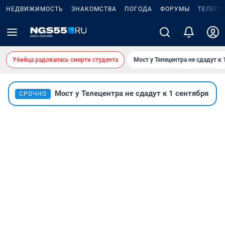
НЕДВИЖИМОСТЬ
ЗНАКОМСТВА
ПОГОДА
ФОРУМЫ
ТЕЛЕПР
Убийца радовалась смерти студента
Мост у Телецентра не сдадут к 
Мост у Телецентра не сдадут к 1 сентября
СРОЧНО