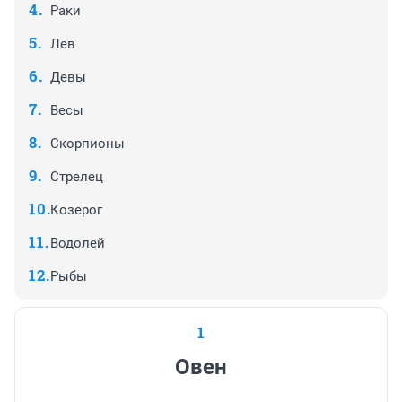
Раки
Лев
Девы
Весы
Скорпионы
Стрелец
Козерог
Водолей
Рыбы
1
Овен