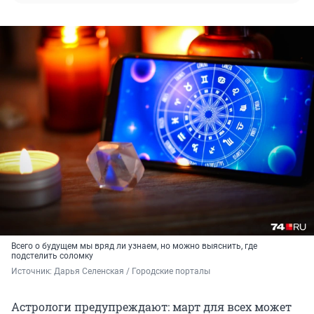
Всего о будущем мы вряд ли узнаем, но можно выяснить, где
подстелить соломку
Источник: 
Дарья Селенская / Городские порталы
Астрологи предупреждают: март для всех может