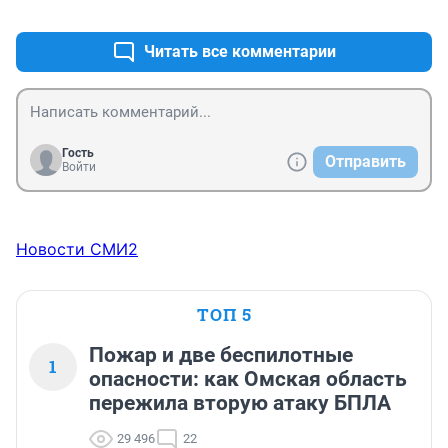
+0
–0
Читать все комментарии
Гость
Отправить
Войти
Новости СМИ2
ТОП 5
Пожар и две беспилотные
1
опасности: как Омская область
пережила вторую атаку БПЛА
29 496
22