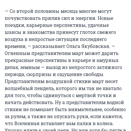
— Со второй половины месяца многие могут
почувствовать прилив сил и энергии. Новые
поездки, карьерные перспективы, удачные
шансы и знакомства принесут глоток свежего
воздуха в непростые ситуации последнего
времени, — рассказывает Ольга Якубовская. —
Огненным представителям март может дарить
прекрасные перспективы в карьере и амурных
делах, земным — выход из непростого затяжного
периода, сюрпризы и ощущение свободы.
Представителям воздушной стихии март несет
волшебный пендель, которого им так не хватало
для того, чтобы сдвинуться с мертвой точки и
начать действовать. Ну а представителям водной
стихии не помешает быть внимательнее, особенно
за рулем, а также не опускать руки, если кажется,
что Вселенная вставляет вам палки в колеса.
Упорно идите к своей цели. Ну или хотя бы лягте в