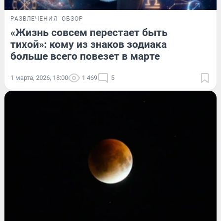
РАЗВЛЕЧЕНИЯ
ОБЗОР
«Жизнь совсем перестает быть
тихой»: кому из знаков зодиака
больше всего повезет в марте
1 марта, 2026, 18:00
1 469
5