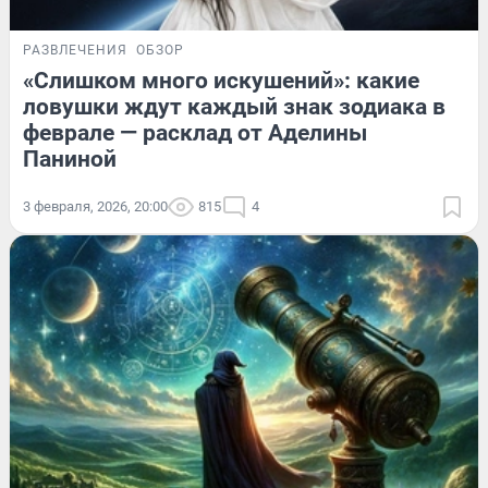
РАЗВЛЕЧЕНИЯ
ОБЗОР
«Слишком много искушений»: какие
ловушки ждут каждый знак зодиака в
феврале — расклад от Аделины
Паниной
3 февраля, 2026, 20:00
815
4