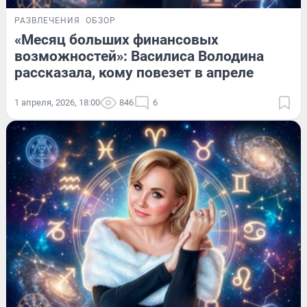
РАЗВЛЕЧЕНИЯ
ОБЗОР
«Месяц больших финансовых
возможностей»: Василиса Володина
рассказала, кому повезет в апреле
1 апреля, 2026, 18:00
846
6