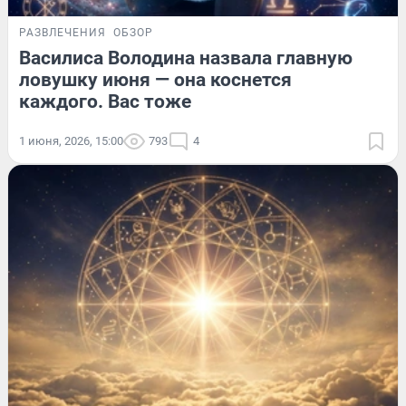
РАЗВЛЕЧЕНИЯ
ОБЗОР
Василиса Володина назвала главную
ловушку июня — она коснется
каждого. Вас тоже
1 июня, 2026, 15:00
793
4