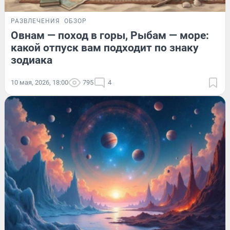
РАЗВЛЕЧЕНИЯ
ОБЗОР
Овнам — поход в горы, Рыбам — море:
какой отпуск вам подходит по знаку
зодиака
10 мая, 2026, 18:00
795
4