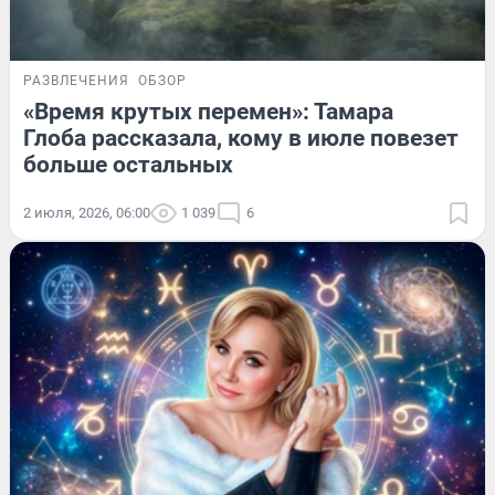
РАЗВЛЕЧЕНИЯ
ОБЗОР
«Время крутых перемен»: Тамара
Глоба рассказала, кому в июле повезет
больше остальных
2 июля, 2026, 06:00
1 039
6