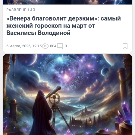
РАЗВЛЕЧЕНИЯ
«Венера благоволит дерзким»: самый
женский гороскоп на март от
Василисы Володиной
6 марта, 2026, 12:15
804
3