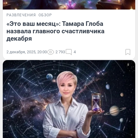
РАЗВЛЕЧЕНИЯ
ОБЗОР
«Это ваш месяц»: Тамара Глоба
назвала главного счастливчика
декабря
2 декабря, 2025, 20:00
2 793
4