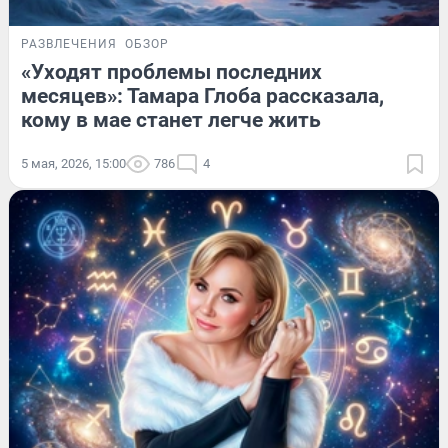
РАЗВЛЕЧЕНИЯ
ОБЗОР
«Уходят проблемы последних
месяцев»: Тамара Глоба рассказала,
кому в мае станет легче жить
5 мая, 2026, 15:00
786
4