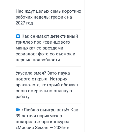
Нас ждут целых семь коротких
рабочих недель: график на
2027 год
Как снимают детективный
триллер про «свинцового
маньяка» со звездами
сериалов: фото со съемок и
первые подробности
Укусила змея? Зато паука
нового открыл! История
арахнолога, который обожает
свою смертельно опасную
работу
«Люблю выигрывать!» Как
39-летняя парикмахер
покорила жюри конкурса
«Миссис Земля — 2026» в