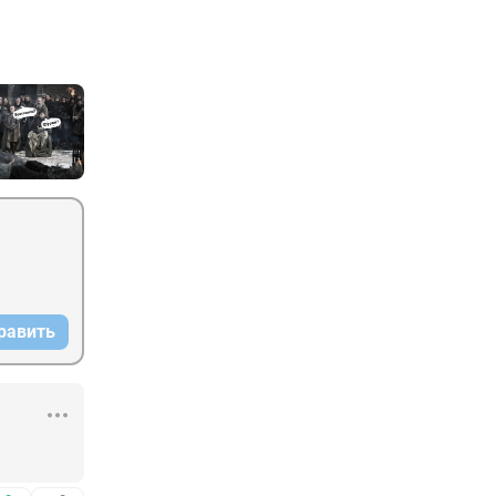
равить