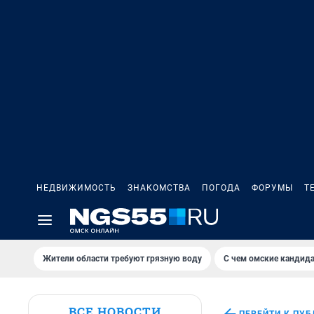
НЕДВИЖИМОСТЬ
ЗНАКОМСТВА
ПОГОДА
ФОРУМЫ
Т
Жители области требуют грязную воду
С чем омские кандида
ВСЕ НОВОСТИ