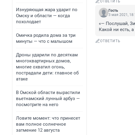
ОТВЕТИТЬ
Изнуряющая жара ударит по
Гость
3 мая 2021, 18
Омску и области — когда
похолодает
«— Послушай, Зин
Какой ни есть, а
Омичка родила дома за три
минуты — что с малышом
ОТВЕТИТЬ
Дроны ударили по десяткам
многоквартирных домов,
многие охватил огонь,
пострадали дети: главное об
атаке
В Омской области вырастили
вьетнамский лунный арбуз —
посмотрите на него
Ловите момент: что принесет
вам полное солнечное
затмение 12 августа