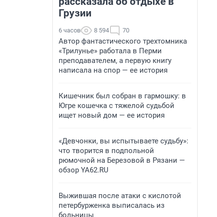
рассказала об отдыхе в
Грузии
6 часов
8 594
70
Автор фантастического трехтомника
«Трилунье» работала в Перми
преподавателем, а первую книгу
написала на спор — ее история
Кишечник был собран в гармошку: в
Югре кошечка с тяжелой судьбой
ищет новый дом — ее история
«Девчонки, вы испытываете судьбу»:
что творится в подпольной
рюмочной на Березовой в Рязани —
обзор YA62.RU
Выжившая после атаки с кислотой
петербурженка выписалась из
больницы