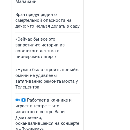
Малайзии
Врач предупредил о
смертельной опасности на
даче: что нельзя делать в саду
«Сейчас бы всё это
запретили»: истории из
советского детства в
пионерских лагерях
«Нужно было строить новый»:
омичи не удивлены
затягиванию ремонта моста у
Телецентра
Работает в клинике и
играет в театре — что
известно о сестре Вани
Дмитриенко,
оскандалившейся на концерте
в «Лужниках»