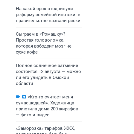
На какой срок отодвинули
реформу семейной ипотеки: в
правительстве назвали риски
Сыграем в «Ромашку»?
Простая головоломка,
которая взбодрит мозг не
хуже кофе
Полное солнечное затмение
состоится 12 августа — можно
ли его увидеть в Омской
области
«Кто-то считает меня
сумасшедшей». Художница
приютила дома 200 жирафов
— фото и видео
«Заморозка» тарифов ЖКХ,