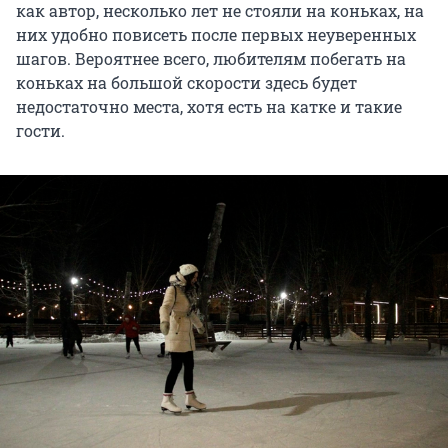
как автор, несколько лет не стояли на коньках, на
них удобно повисеть после первых неуверенных
шагов. Вероятнее всего, любителям побегать на
коньках на большой скорости здесь будет
недостаточно места, хотя есть на катке и такие
гости.