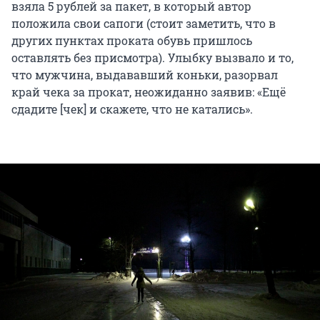
взяла 5 рублей за пакет, в который автор
положила свои сапоги (стоит заметить, что в
других пунктах проката обувь пришлось
оставлять без присмотра). Улыбку вызвало и то,
что мужчина, выдававший коньки, разорвал
край чека за прокат, неожиданно заявив: «Ещё
сдадите [чек] и скажете, что не катались».