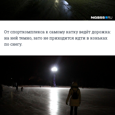
От спорткомплекса к самому катку ведёт дорожка:
на ней темно, зато не приходится идти в коньках
по снегу.