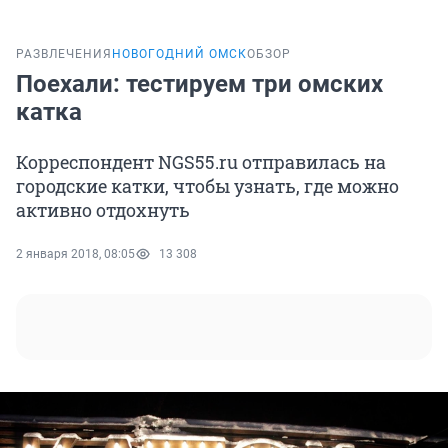
РАЗВЛЕЧЕНИЯ
НОВОГОДНИЙ ОМСК
ОБЗОР
Поехали: тестируем три омских
катка
Корреспондент NGS55.ru отправилась на
городские катки, чтобы узнать, где можно
активно отдохнуть
2 января 2018, 08:05
13 308