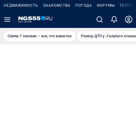
НЕДВИЖИМОСТЬ
ЗНАКОМСТВА
ПОГОДА
ФОРУМЫ
ТЕЛЕПР
Сбили 7 человек — все, что известно
Разбор ДТП у «Голубого огоньк