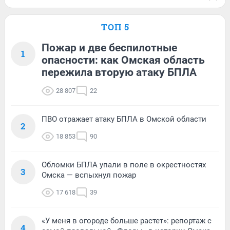
ТОП 5
Пожар и две беспилотные
1
опасности: как Омская область
пережила вторую атаку БПЛА
28 807
22
ПВО отражает атаку БПЛА в Омской области
2
18 853
90
Обломки БПЛА упали в поле в окрестностях
3
Омска — вспыхнул пожар
17 618
39
«У меня в огороде больше растет»: репортаж с
4