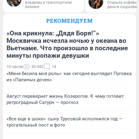
владелец в транспортном
Открыла кофейну
бизнесе
деньги соцразви
РЕКОМЕНДУЕМ
«Она крикнула: „Дядя Боря!“»
Москвичка исчезла ночью у океана во
Вьетнаме. Что произошло в последние
минуты пропажи девушки
10 часов
30 342
14
«Меня бесила моя роль»: как сегодня выглядит Пуговка
из «Папиных дочек»
Август перевернет жизнь Козерогов. К чему готовит
ретроградный Сатурн — прогноз
«Все еще в шоке»: сыну Трусовой исполнился год —
трогательный пост и фото