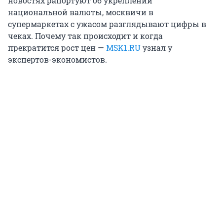
новостях рапортуют об укреплении
национальной валюты, москвичи в
супермаркетах с ужасом разглядывают цифры в
чеках. Почему так происходит и когда
прекратится рост цен —
MSK1.RU
узнал у
экспертов-экономистов.