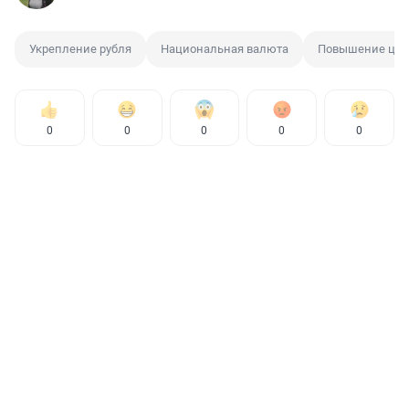
Укрепление рубля
Национальная валюта
Повышение це
0
0
0
0
0