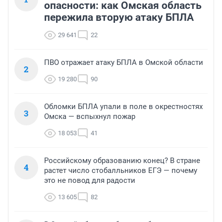
опасности: как Омская область
пережила вторую атаку БПЛА
29 641
22
ПВО отражает атаку БПЛА в Омской области
2
19 280
90
Обломки БПЛА упали в поле в окрестностях
3
Омска — вспыхнул пожар
18 053
41
Российскому образованию конец? В стране
4
растет число стобалльников ЕГЭ — почему
это не повод для радости
13 605
82