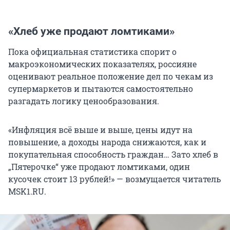
«Хлеб уже продают ломтиками»
Пока официальная статистика спорит о
макроэкономических показателях, россияне
оценивают реальное положение дел по чекам из
супермаркетов и пытаются самостоятельно
разгадать логику ценообразования.
«Инфляция всё выше и выше, цены идут на
повышение, а доходы народа снижаются, как и
покупательная способность граждан… Зато хлеб в
„Пятерочке“ уже продают ломтиками, один
кусочек стоит 13 рублей!» — возмущается читатель
MSK1.RU.