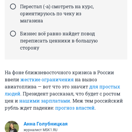
Перестал (-а) смотреть на курс,
ориентируюсь по чеку из
магазина
Бизнес всё равно найдет повод
переписать ценники в большую
сторону
На фоне ближневосточного кризиса в России
ввели
жесткие ограничения
на вывоз
авиатоплива — вот что это значит
для простых
людей
. Президент рассказал, что будет с ростом
цен и
нашими зарплатами
.
Меж тем российский
рубль ждет падение:
прогноз властей
.
Анна Голубницкая
журналист MSK1.RU