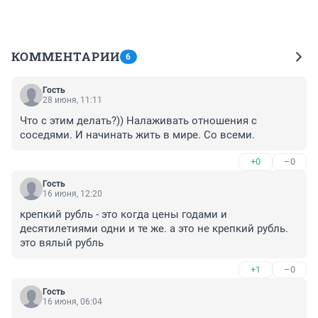
КОММЕНТАРИИ
6
Гость
28 июня, 11:11
Что с этим делать?)) Налаживать отношения с 
соседями. И начинать жить в мире. Со всеми.
+0
–0
Гость
16 июня, 12:20
крепкий рубль - это когда цены годами и 
десятилетиями одни и те же. а это не крепкий рубль. 
это вялый рубль
+1
–0
Гость
16 июня, 06:04