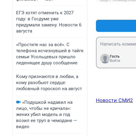
ЕГЭ хотят отменить к 2027
году: в Госдуме уже
придумали замену. Новости 6
августа
«Простите нас за всё». С
телефона исчезнувшей в тайге
семьи Усольцевых пришло
Гость
Войти
леденящее душу сообщение
Кому признаются в любви, а
кому разобьют сердце:
любовный гороскоп на август
Новости СМИ2
«Подушкой надавил на
лицо, чтобы не кричала»:
жених убил модель и год
возил ее труп в чемодане —
видео