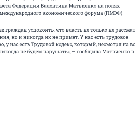
овета Федерации Валентина Матвиенко на полях
 международного экономического форума (ПМЭФ).
х граждан успокоить, что власть не только не рассма
ия, но и никогда их не примет. У нас есть трудовое
о, у нас есть Трудовой кодекс, который, несмотря на в
никогда не будем нарушать», — сообщила Матвиенко в 