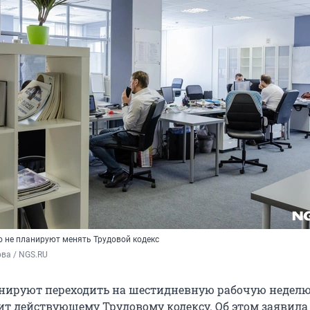
о не планируют менять Трудовой кодекс
ва / NGS.RU
анируют переходить на шестидневную рабочую неделю,
ит действующему Трудовому кодексу. Об этом заявила