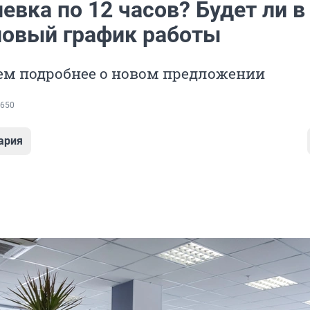
вка по 12 часов? Будет ли в
новый график работы
ем подробнее о новом предложении
650
ария