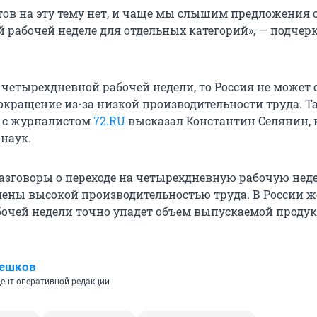
тов на эту тему нет, и чаще мы слышим предложения 
 рабочей неделе для отдельных категорий», — подчер
 четырехдневной рабочей недели, то Россия не может 
сокращение из-за низкой производительности труда. Т
е с журналистом
72.RU
высказал Константин Селянин, 
наук.
 разговоры о переходе на четырехдневную рабочую нед
лены высокой производительностью труда. В России ж
очей недели точно упадет объем выпускаемой продук
Пешков
ент оперативной редакции