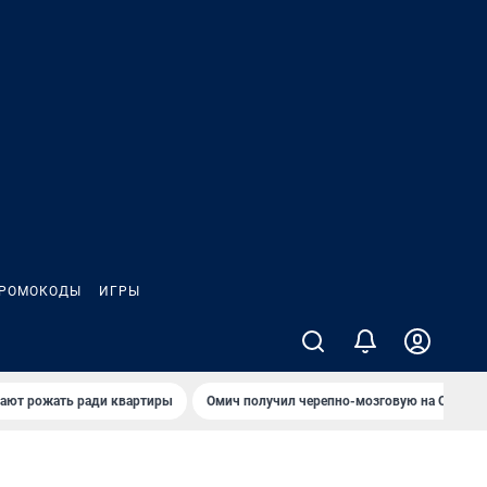
РОМОКОДЫ
ИГРЫ
гают рожать ради квартиры
Омич получил черепно-мозговую на ОНПЗ