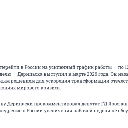
перейти в России на усиленный график работы — по 1
делю — Дерипаска выступил в марте 2026 года. Он наз
ным решением для ускорения трансформации отечес
ловиях мирового кризиса.
ву Дерипаски прокомментировал депутат ГД Ярослав
внедрение в России увеличения рабочей недели не обс