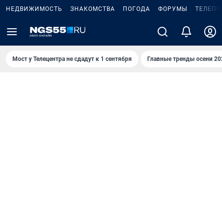
НЕДВИЖИМОСТЬ
ЗНАКОМСТВА
ПОГОДА
ФОРУМЫ
ТЕЛЕПР
Мост у Телецентра не сдадут к 1 сентября
Главные тренды осени 20