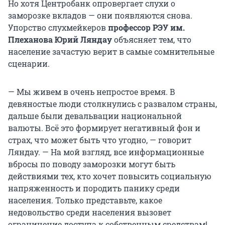
Но хотя Центробанк опровергает слухи о
заморозке вкладов — они появляются снова.
Упорство слухмейкеров
профессор РЭУ им.
Плеханова
Юрий Ляндау
объясняет тем, что
население зачастую верит в самые сомнительные
сценарии.
— Мы живем в очень непростое время. В
девяностые люди столкнулись с развалом страны,
дальше были девальвации национальной
валюты. Всё это формирует негативный фон и
страх, что может быть что угодно, — говорит
Ляндау. — На мой взгляд, все информационные
вбросы по поводу заморозки могут быть
действиями тех, кто хочет повысить социальную
напряженность и породить панику среди
населения. Только представьте, какое
недовольство среди населения вызовет
ограничение доступа к собственным средствам!