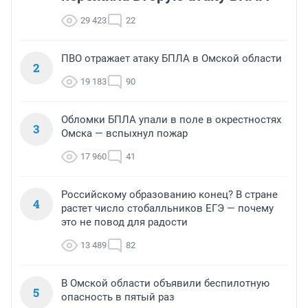
29 423
22
ПВО отражает атаку БПЛА в Омской области
2
19 183
90
Обломки БПЛА упали в поле в окрестностях
3
Омска — вспыхнул пожар
17 960
41
Российскому образованию конец? В стране
4
растет число стобалльников ЕГЭ — почему
это не повод для радости
13 489
82
В Омской области объявили беспилотную
5
опасность в пятый раз