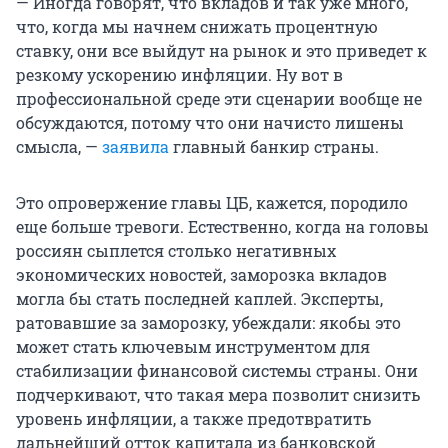
— Иногда говорят, что вкладов и тaк уже много,
что, когда мы начнем снижать процентную
ставку, они все выйдут на рынок и это приведет к
резкому ускорению инфляции. Ну вот в
профессиональной среде эти сценарии вообще не
обсуждаются, потому что они начисто лишены
смысла, —
заявила
главный банкир страны.
Это опровержение главы ЦБ, кажется, породило
еще больше тревоги. Естественно, когда на головы
россиян сыплется столько негативных
экономических новостей, заморозка вкладов
могла бы стать последней каплей. Эксперты,
ратовавшие за заморозку, убеждали: якобы это
может стать ключевым инструментом для
стабилизации финансовой системы страны. Они
подчеркивают, что такая мера позволит снизить
уровень инфляции, а также предотвратить
дальнейший отток капитала из банковской