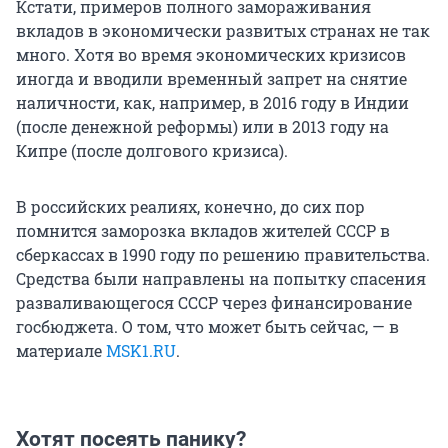
Кстати, примеров полного замораживания
вкладов в экономически развитых странах не так
много. Хотя во время экономических кризисов
иногда и вводили временный запрет на снятие
наличности, как, например, в 2016 году в Индии
(после денежной реформы) или в 2013 году на
Кипре (после долгового кризиса).
В российских реалиях, конечно, до сих пор
помнится заморозка вкладов жителей СССР в
сберкассах в 1990 году по решению правительства.
Средства были направлены на попытку спасения
разваливающегося СССР через финансирование
госбюджета. О том, что может быть сейчас, — в
материале
MSK1.RU
.
Хотят посеять панику?