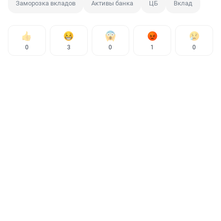
Заморозка вкладов
Активы банка
ЦБ
Вклад
0
3
0
1
0