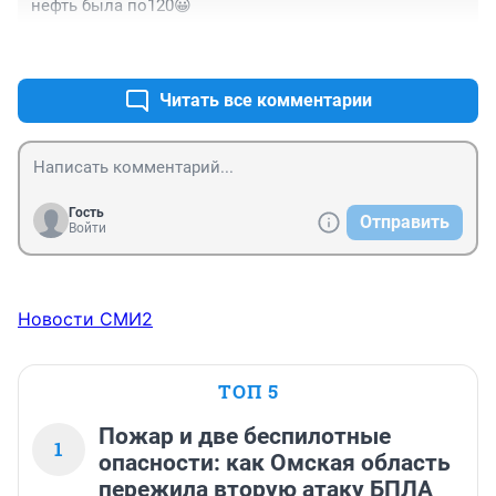
нефть была по120😀
+5
–1
Читать все комментарии
Гость
Отправить
Войти
Новости СМИ2
ТОП 5
Пожар и две беспилотные
1
опасности: как Омская область
пережила вторую атаку БПЛА