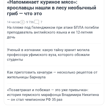
«Напоминает куриное мясо»:
ярославцы нашли в лесу необычный
гриб — что это
14 часов
9 736
7
На пляже под Геленджиком при атаке БПЛА погибли
преподаватель английского языка и ее 12-летняя
дочь
Ученый в изгнании: какую тайну хранит могила
профессора уфимского вуза, которого обожали
студенты
Как приготовить хачапури — несколько рецептов от
жительницы Барнаула
«Позавтракал и побежал — это уже привычка»:
история пермского марафонца Владимира Никитина
— он стал чемпионом РФ 35 раз