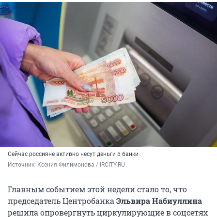
Сейчас россияне активно несут деньги в банки
Источник: 
Ксения Филимонова / IRCITY.RU
Главным событием этой недели стало то, что
председатель Центробанка
Эльвира Набиуллина
решила
опровергнуть циркулирующие в соцсетях