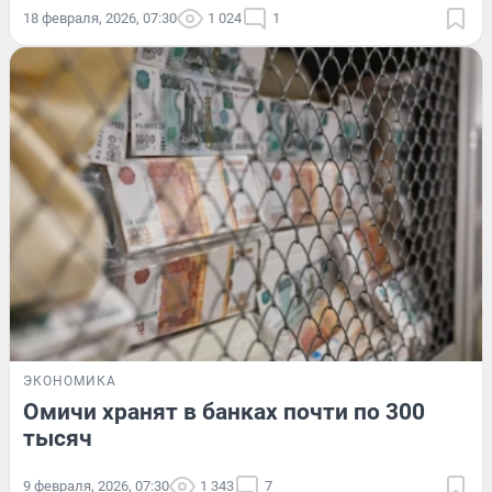
18 февраля, 2026, 07:30
1 024
1
ЭКОНОМИКА
Омичи хранят в банках почти по 300
тысяч
9 февраля, 2026, 07:30
1 343
7