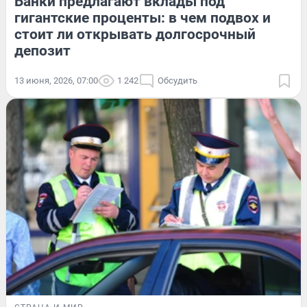
Банки предлагают вклады под
гигантские проценты: в чем подвох и
стоит ли открывать долгосрочный
депозит
13 июня, 2026, 07:00
1 242
Обсудить