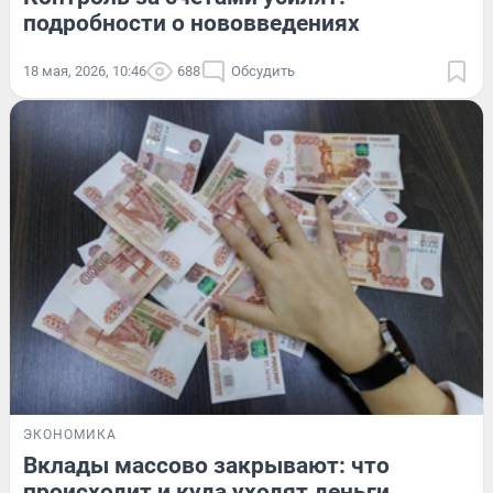
подробности о нововведениях
18 мая, 2026, 10:46
688
Обсудить
ЭКОНОМИКА
Вклады массово закрывают: что
происходит и куда уходят деньги