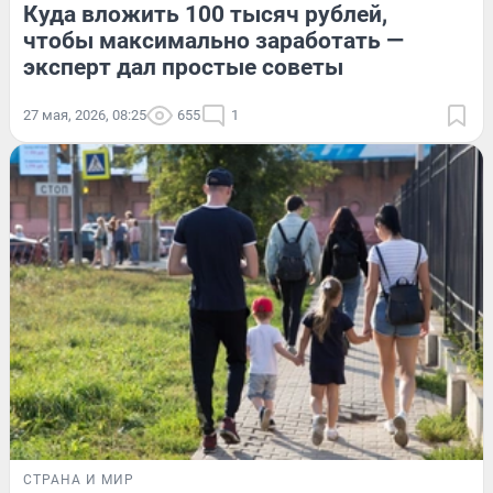
Куда вложить 100 тысяч рублей,
чтобы максимально заработать —
эксперт дал простые советы
27 мая, 2026, 08:25
655
1
СТРАНА И МИР