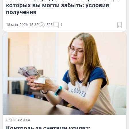
которых вы могли забыть: условия
получения
18 мая, 2026, 13:32
823
1
ЭКОНОМИКА
Контроль за счетами усилят: