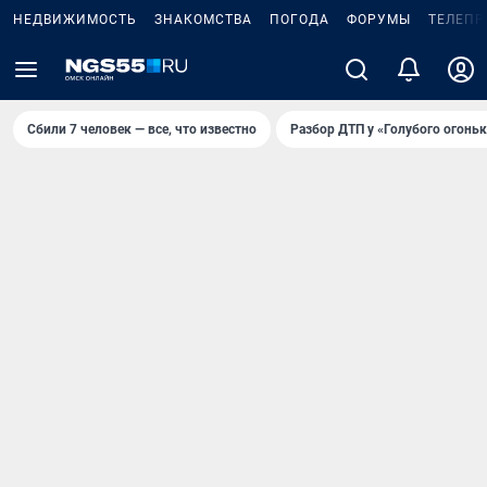
НЕДВИЖИМОСТЬ
ЗНАКОМСТВА
ПОГОДА
ФОРУМЫ
ТЕЛЕПР
Сбили 7 человек — все, что известно
Разбор ДТП у «Голубого огоньк