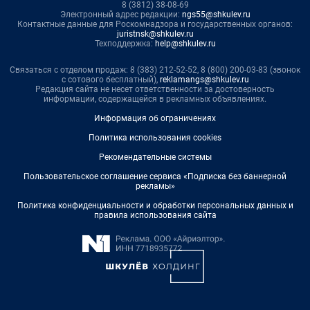
8 (3812) 38-08-69
Электронный адрес редакции:
ngs55@shkulev.ru
Контактные данные для Роскомнадзора и государственных органов:
juristnsk@shkulev.ru
Техподдержка:
help@shkulev.ru
Связаться с отделом продаж: 8 (383) 212-52-52, 8 (800) 200-03-83 (звонок
с сотового бесплатный),
reklamangs@shkulev.ru
Редакция сайта не несет ответственности за достоверность
информации, содержащейся в рекламных объявлениях.
Информация об ограничениях
Политика использования cookies
Рекомендательные системы
Пользовательское соглашение сервиса «Подписка без баннерной
рекламы»
Политика конфиденциальности и обработки персональных данных и
правила использования сайта