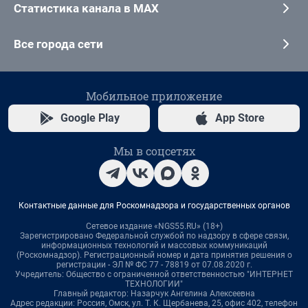
Статистика канала в MAX
Все города сети
Мобильное приложение
Google Play
App Store
Мы в соцсетях
Контактные данные для Роскомнадзора и государственных органов
Сетевое издание «NGS55.RU» (18+)
Зарегистрировано Федеральной службой по надзору в сфере связи,
информационных технологий и массовых коммуникаций
(Роскомнадзор). Регистрационный номер и дата принятия решения о
регистрации - ЭЛ № ФС 77 - 78819 от 07.08.2020 г.
Учредитель: Общество с ограниченной ответственностью "ИНТЕРНЕТ
ТЕХНОЛОГИИ"
Главный редактор: Назарчук Ангелина Алексеевна
Адрес редакции: Россия, Омск, ул. Т. К. Щербанева, 25, офис 402, телефон