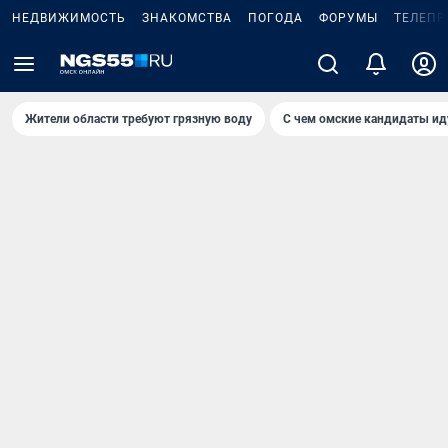
НЕДВИЖИМОСТЬ
ЗНАКОМСТВА
ПОГОДА
ФОРУМЫ
ТЕЛЕПР
Жители области требуют грязную воду
С чем омские кандидаты ид