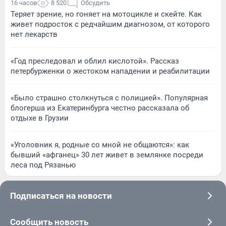
16 часов
8 520
Обсудить
Теряет зрение, но гоняет на мотоцикле и скейте. Как
живет подросток с редчайшим диагнозом, от которого
нет лекарств
«Год преследовал и облил кислотой». Рассказ
петербурженки о жестоком нападении и реабилитации
«Было страшно столкнуться с полицией». Популярная
блогерша из Екатеринбурга честно рассказала об
отдыхе в Грузии
«Уголовник я, родные со мной не общаются»: как
бывший «афганец» 30 лет живет в землянке посреди
леса под Рязанью
Подписаться на новости
Сообщить новость