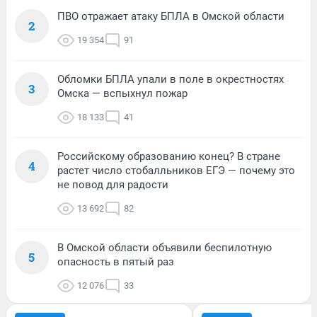
ПВО отражает атаку БПЛА в Омской области
2
19 354
91
Обломки БПЛА упали в поле в окрестностях
3
Омска — вспыхнул пожар
18 133
41
Российскому образованию конец? В стране
4
растет число стобалльников ЕГЭ — почему это
не повод для радости
13 692
82
В Омской области объявили беспилотную
5
опасность в пятый раз
12 076
33