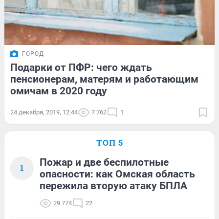
ГОРОД
Подарки от ПФР: чего ждать
пенсионерам, матерям и работающим
омичам в 2020 году
24 декабря, 2019, 12:44
7 762
1
ТОП 5
Пожар и две беспилотные
1
опасности: как Омская область
пережила вторую атаку БПЛА
29 774
22