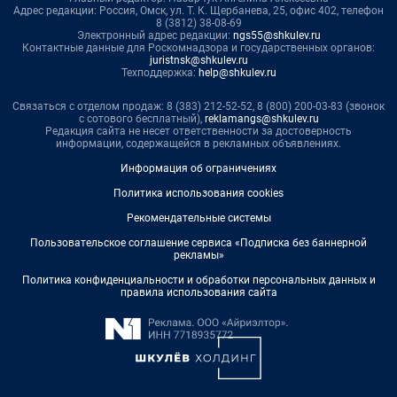
Адрес редакции: Россия, Омск, ул. Т. К. Щербанева, 25, офис 402, телефон
8 (3812) 38-08-69
Электронный адрес редакции:
ngs55@shkulev.ru
Контактные данные для Роскомнадзора и государственных органов:
juristnsk@shkulev.ru
Техподдержка:
help@shkulev.ru
Связаться с отделом продаж: 8 (383) 212-52-52, 8 (800) 200-03-83 (звонок
с сотового бесплатный),
reklamangs@shkulev.ru
Редакция сайта не несет ответственности за достоверность
информации, содержащейся в рекламных объявлениях.
Информация об ограничениях
Политика использования cookies
Рекомендательные системы
Пользовательское соглашение сервиса «Подписка без баннерной
рекламы»
Политика конфиденциальности и обработки персональных данных и
правила использования сайта