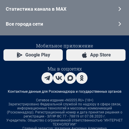
Статистика канала в MAX
Все города сети
Мобильное приложение
Google Play
App Store
Мы в соцсетях
Контактные данные для Роскомнадзора и государственных органов
Сетевое издание «NGS55.RU» (18+)
Зарегистрировано Федеральной службой по надзору в сфере связи,
информационных технологий и массовых коммуникаций
(Роскомнадзор). Регистрационный номер и дата принятия решения о
регистрации - ЭЛ № ФС 77 - 78819 от 07.08.2020 г.
Учредитель: Общество с ограниченной ответственностью "ИНТЕРНЕТ
ТЕХНОЛОГИИ"
Главный редактор: Назарчук Ангелина Алексеевна