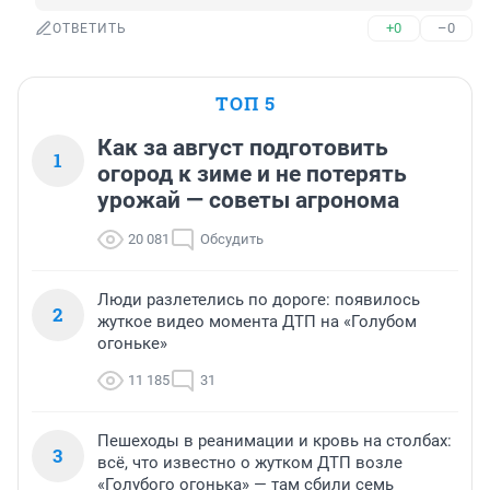
+0
–0
ОТВЕТИТЬ
ТОП 5
Как за август подготовить
1
огород к зиме и не потерять
урожай — советы агронома
20 081
Обсудить
Люди разлетелись по дороге: появилось
2
жуткое видео момента ДТП на «Голубом
огоньке»
11 185
31
Пешеходы в реанимации и кровь на столбах:
3
всё, что известно о жутком ДТП возле
«Голубого огонька» — там сбили семь