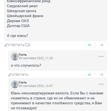
Южноафриканский рэнд

Саудовский риал

Шведская крона

Швейцарский франк

Дирхам ОАЭ

Доллар США

А где юань?
+0
–0
ОТВЕТИТЬ
2
Гость
20 сентября 2022, 11:28
а что случилось?
+0
–0
ОТВЕТИТЬ
Гость
20 сентября 2022, 12:47
Юань неконвертируемая валюта. Если Вы с юанями 
окажетесь в стране, где их не обменивают и не 
принимают в качестве платёжного средства, я Вам 
не позавидую!