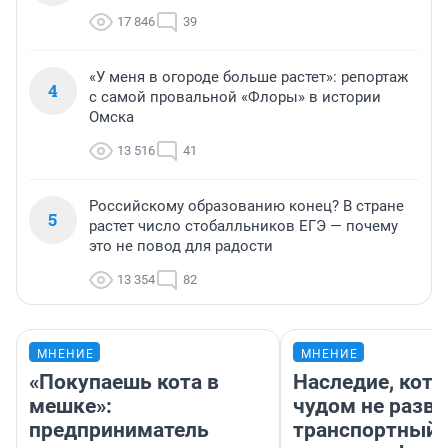
17 846
39
«У меня в огороде больше растет»: репортаж
4
с самой провальной «Флоры» в истории
Омска
13 516
41
Российскому образованию конец? В стране
5
растет число стобалльников ЕГЭ — почему
это не повод для радости
13 354
82
МНЕНИЕ
МНЕНИЕ
«Покупаешь кота в
Наследие, кото
мешке»:
чудом не разва
предприниматель
транспортный 