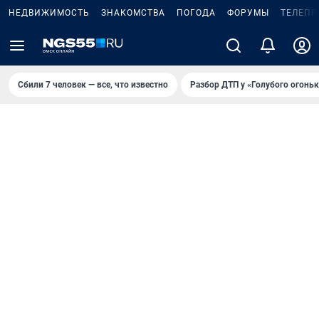
НЕДВИЖИМОСТЬ
ЗНАКОМСТВА
ПОГОДА
ФОРУМЫ
ТЕЛЕПР
Сбили 7 человек — все, что известно
Разбор ДТП у «Голубого огоньк