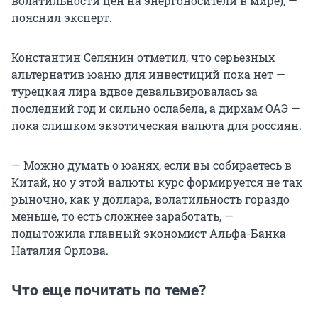
волатильности цен на энергоносители в мире), —
пояснил эксперт.
Константин Селянин отметил, что серьезных
альтернатив юаню для инвестиций пока нет —
турецкая лира вдвое девальвировалась за
последний год и сильно ослабела, а дирхам ОАЭ —
пока слишком экзотическая валюта для россиян.
— Можно думать о юанях, если вы собираетесь в
Китай, но у этой валюты курс формируется не так
рыночно, как у доллара, волатильность гораздо
меньше, то есть сложнее заработать, —
подытожила главный экономист Альфа-Банка
Наталия Орлова.
Что еще почитать по теме?