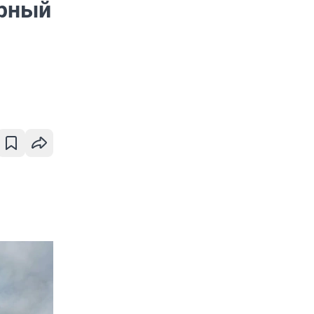
орный