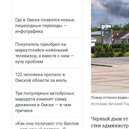
Где в Омске появятся новые
пешеходные переходы —
инфографика
Покупатель приобрел на
маркетплейсе новенький
телевизор, а вместе с ним —
кучу проблем
122 человека пропало в
Омской области за июль
Три популярных автобусных
Пожар отлично виден 
маршрута изменят схему
Источник: 
Виталий По
движения в Омске — в чем
причина
Черный дым от 
«Как они получают сто баллов
стен администра