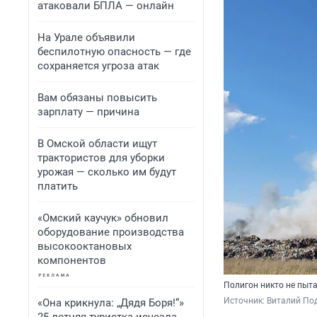
атаковали БПЛА — онлайн
На Урале объявили
беспилотную опасность — где
сохраняется угроза атак
Вам обязаны повысить
зарплату — причина
В Омской области ищут
трактористов для уборки
урожая — сколько им будут
платить
«Омский каучук» обновил
оборудование производства
высокооктановых
компонентов
Полигон никто не пыт
Источник: 
Виталий По
«Она крикнула: „Дядя Боря!“»