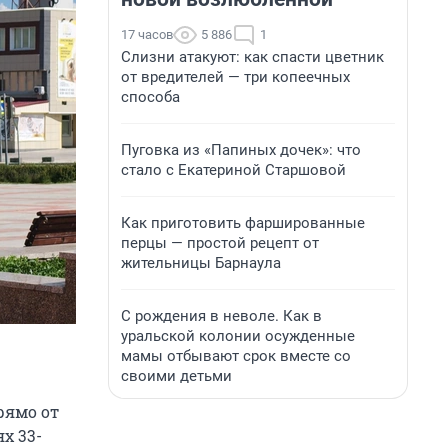
17 часов
5 886
1
Слизни атакуют: как спасти цветник
от вредителей — три копеечных
способа
Пуговка из «Папиных дочек»: что
стало с Екатериной Старшовой
Как приготовить фаршированные
перцы — простой рецепт от
жительницы Барнаула
С рождения в неволе. Как в
уральской колонии осужденные
мамы отбывают срок вместе со
своими детьми
рямо от
х 33-