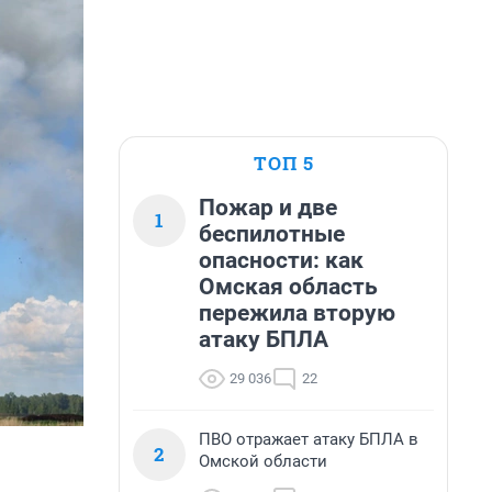
ТОП 5
Пожар и две
1
беспилотные
опасности: как
Омская область
пережила вторую
атаку БПЛА
29 036
22
ПВО отражает атаку БПЛА в
2
Омской области