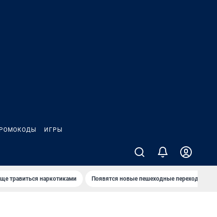
РОМОКОДЫ
ИГРЫ
аще травиться наркотиками
Появятся новые пешеходные переходы