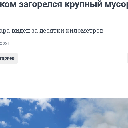
ком загорелся крупный мус
ара виден за десятки километров
2 064
тариев