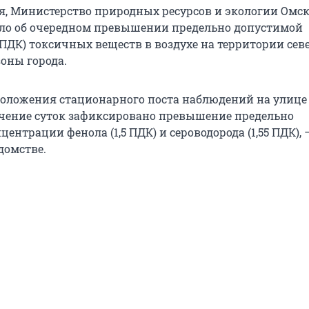
ня, Министерство природных ресурсов и экологии Омс
ло об очередном превышении предельно допустимой
ПДК) токсичных веществ в воздухе на территории сев
оны города.
положения стационарного поста наблюдений на улице 
ечение суток зафиксировано превышение предельно
ентрации фенола (1,5 ПДК) и сероводорода (1,55 ПДК), 
домстве.