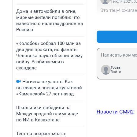
1 июля 2021, 0
Это тэц-4 сжигае
Дома и автомобили в огне,
мирные жители погибли: что
известно о налетах дронов на
Россию
«Колобок» собрал 100 млн за
два дня проката, но фанаты
Человека-паука объявили ему
войну. Разбираемся в
скандале
Гость
Войти
Нагиева не узнать! Как
выглядели звезды культовой
«Каменской» 27 лет назад
Школьники победили на
Новости СМИ2
Международной олимпиаде
по ИИ в Казахстане
Тест на возраст мозга: