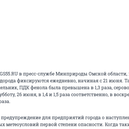
GS55.RU в пресс-службе Минприроды Омской области,
дорода фиксируются ежедневно, начиная с 21 июня. Та
льник, ПДК фенола была превышена в 1,3 раза, серов
 субботу, 26 июня, в 1,4 и 1,5 раза соответственно, в воскр
раза.
 предупреждение для предприятий города о наступле
х метеоусловий первой степени опасности. Когда так