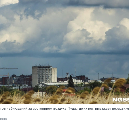
стов наблюдений за состоянием воздуха. Туда, где их нет, выезжает передвиж
пова