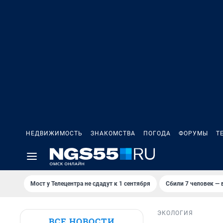
НЕДВИЖИМОСТЬ
ЗНАКОМСТВА
ПОГОДА
ФОРУМЫ
Т
Мост у Телецентра не сдадут к 1 сентября
Сбили 7 человек — в
ЭКОЛОГИЯ
ВСЕ НОВОСТИ