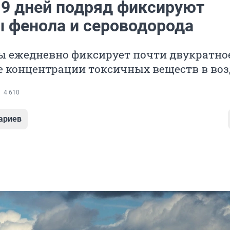
 9 дней подряд фиксируют
 фенола и сероводорода
 ежедневно фиксирует почти двукратно
 концентрации токсичных веществ в воз
4 610
ариев