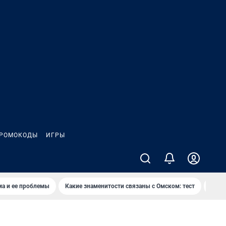
РОМОКОДЫ
ИГРЫ
ма и ее проблемы
Какие знаменитости связаны с Омском: тест
Дети