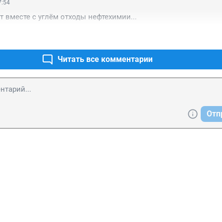
7:54
т вместе с углём отходы нефтехимии...
Читать все комментарии
Отп