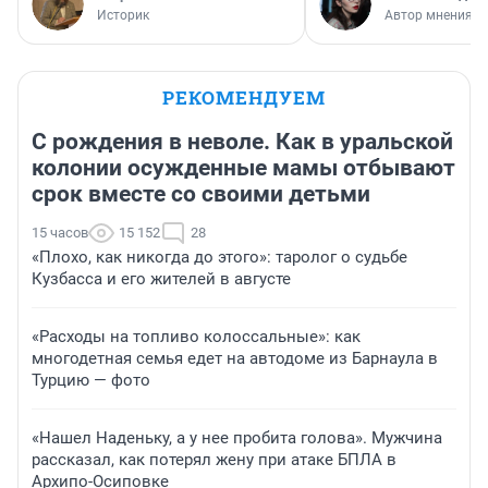
Историк
Автор мнения
РЕКОМЕНДУЕМ
С рождения в неволе. Как в уральской
колонии осужденные мамы отбывают
срок вместе со своими детьми
15 часов
15 152
28
«Плохо, как никогда до этого»: таролог о судьбе
Кузбасса и его жителей в августе
«Расходы на топливо колоссальные»: как
многодетная семья едет на автодоме из Барнаула в
Турцию — фото
«Нашел Наденьку, а у нее пробита голова». Мужчина
рассказал, как потерял жену при атаке БПЛА в
Архипо-Осиповке