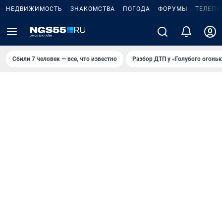
НЕДВИЖИМОСТЬ
ЗНАКОМСТВА
ПОГОДА
ФОРУМЫ
ТЕЛЕПР
Сбили 7 человек — все, что известно
Разбор ДТП у «Голубого огоньк