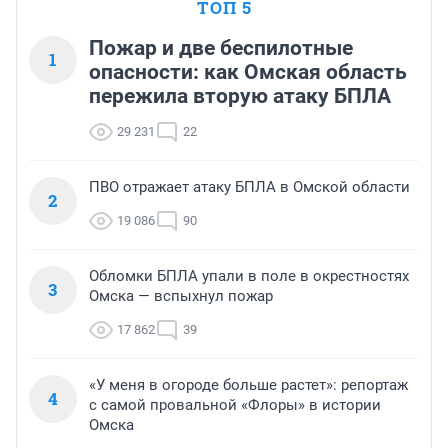
ТОП 5
Пожар и две беспилотные
1
опасности: как Омская область
пережила вторую атаку БПЛА
29 231
22
ПВО отражает атаку БПЛА в Омской области
2
19 086
90
Обломки БПЛА упали в поле в окрестностях
3
Омска — вспыхнул пожар
17 862
39
«У меня в огороде больше растет»: репортаж
4
с самой провальной «Флоры» в истории
Омска