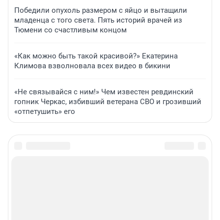
Победили опухоль размером с яйцо и вытащили
младенца с того света. Пять историй врачей из
Тюмени со счастливым концом
«Как можно быть такой красивой?» Екатерина
Климова взволновала всех видео в бикини
«Не связывайся с ним!» Чем известен ревдинский
гопник Черкас, избивший ветерана СВО и грозивший
«отпетушить» его