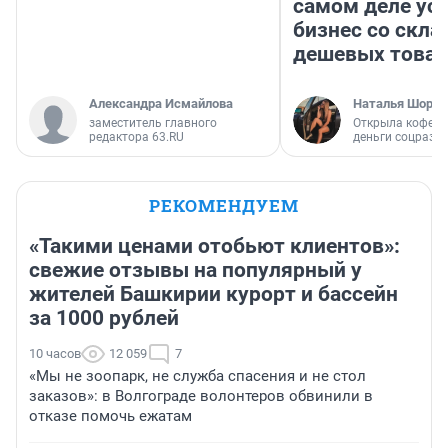
самом деле ус
бизнес со скл
дешевых това
Александра Исмайлова
Наталья Шорох
заместитель главного
Открыла кофейн
редактора 63.RU
деньги соцразв
РЕКОМЕНДУЕМ
«Такими ценами отобьют клиентов»:
свежие отзывы на популярный у
жителей Башкирии курорт и бассейн
за 1000 рублей
10 часов
12 059
7
«Мы не зоопарк, не служба спасения и не стол
заказов»: в Волгограде волонтеров обвинили в
отказе помочь ежатам