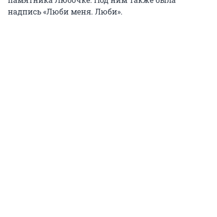
надпись «Люби меня. Люби».