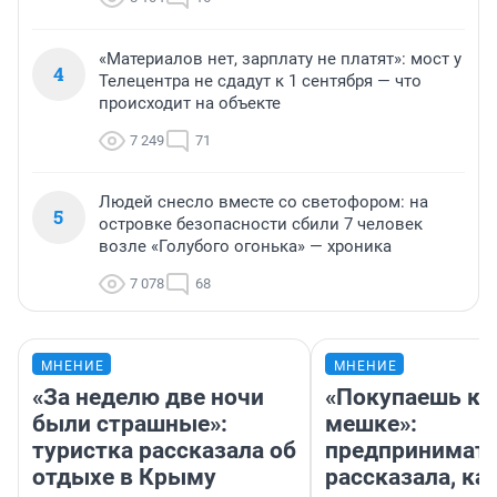
«Материалов нет, зарплату не платят»: мост у
4
Телецентра не сдадут к 1 сентября — что
происходит на объекте
7 249
71
Людей снесло вместе со светофором: на
5
островке безопасности сбили 7 человек
возле «Голубого огонька» — хроника
7 078
68
МНЕНИЕ
МНЕНИЕ
«За неделю две ночи
«Покупаешь ко
были страшные»:
мешке»:
туристка рассказала об
предпринимат
отдыхе в Крыму
рассказала, как