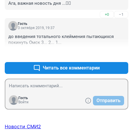
Ага, важная новость дня ...🤦‍♀️
+0
–1
Гость
3 октября 2019, 19:37
до введения тотального клеймения пытающихся 
покинуть Омск 3... 2... 1...
+2
–1
Читать все комментарии
Гость
Отправить
Войти
Новости СМИ2