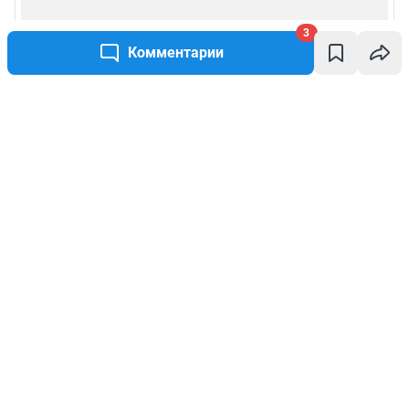
3
Комментарии
Написать комментарий