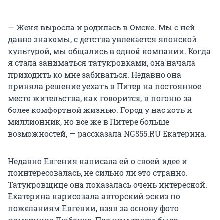
— Женя выросла и родилась в Омске. Мы с ней
давно знакомы, с детства увлекается японской
культурой, мы общались в одной компании. Когда
я стала заниматься татуировками, она начала
приходить ко мне забиваться. Недавно она
приняла решение уехать в Питер на постоянное
место жительства, как говорится, в погоню за
более комфортной жизнью. Город у нас хоть и
миллионник, но все же в Питере больше
возможностей, — рассказала NGS55.RU Екатерина.
Недавно Евгения написала ей о своей идее и
поинтересовалась, не сильно ли это странно.
Татуировщице она показалась очень интересной.
Екатерина нарисовала авторский эскиз по
пожеланиям Евгении, взяв за основу фото
памятника Любочке. Под ним также была