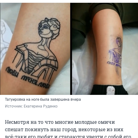
Татуировка на ноге была завершена вчера
Источник: 
Екатерина Руденко  
Несмотря на то что многие молодые омичи
спешат покинуть наш город, некоторые из них
всё-таки его любят и стараются увезти с собой его