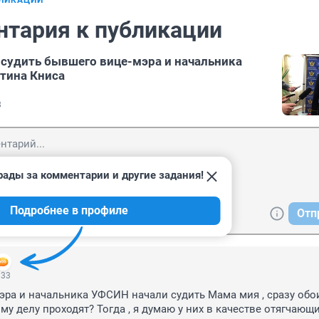
БЛИКАЦИИ
нтария к публикации
 судить бывшего вице-мэра и начальника
тина Книса
8
рады за комментарии и другие задания!
Подробнее в профиле
Отп
:33
ра и начальника УФСИН начали судить Мама мия , сразу обои
у делу проходят? Тогда , я думаю у них в качестве отягчающи