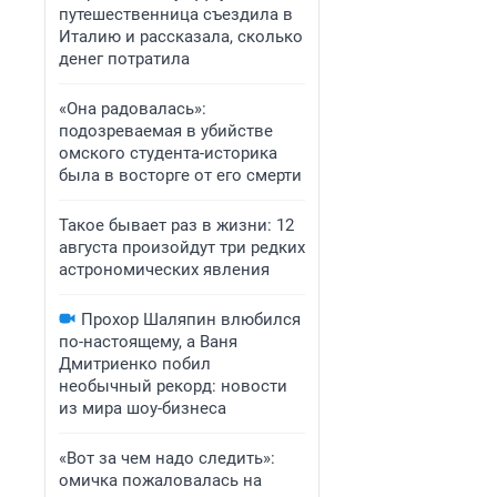
путешественница съездила в
Италию и рассказала, сколько
денег потратила
«Она радовалась»:
подозреваемая в убийстве
омского студента-историка
была в восторге от его смерти
Такое бывает раз в жизни: 12
августа произойдут три редких
астрономических явления
Прохор Шаляпин влюбился
по-настоящему, а Ваня
Дмитриенко побил
необычный рекорд: новости
из мира шоу-бизнеса
«Вот за чем надо следить»:
омичка пожаловалась на