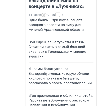
оскандалившейся на
концерте в «Лужниках»
14 часов
9 170
7
Одна банка — три вкуса: рецепт
овощного ассорти на зиму для
жителей Архангельской области
Вой сирен, злые туристы и грязь.
Стоит ли ехать в самый большой
аквапарк в Геленджике — мнение
туристки
«Шрамы болят ужасно».
Екатеринбурженка, которую облили
кислотой по указке бывшего,
рассказала о своем восстановлении
«Год преследовал и облил кислотой».
Рассказ петербурженки о жестоком
нападении и реабилитации