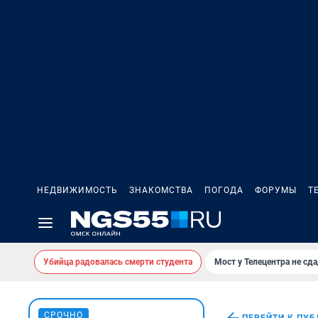
НЕДВИЖИМОСТЬ
ЗНАКОМСТВА
ПОГОДА
ФОРУМЫ
Т
Убийца радовалась смерти студента
Мост у Телецентра не сда
СРОЧНО