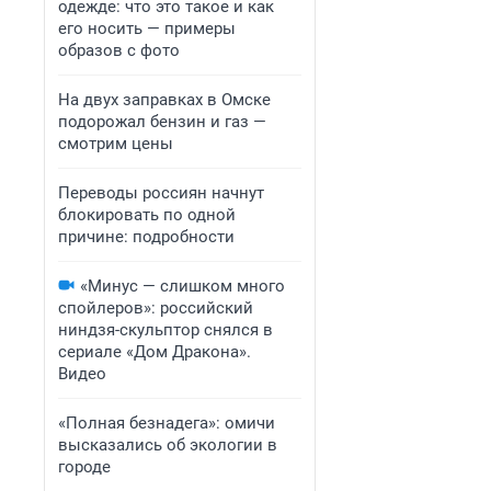
одежде: что это такое и как
его носить — примеры
образов с фото
На двух заправках в Омске
подорожал бензин и газ —
смотрим цены
Переводы россиян начнут
блокировать по одной
причине: подробности
«Минус — слишком много
спойлеров»: российский
ниндзя-скульптор снялся в
сериале «Дом Дракона».
Видео
«Полная безнадега»: омичи
высказались об экологии в
городе