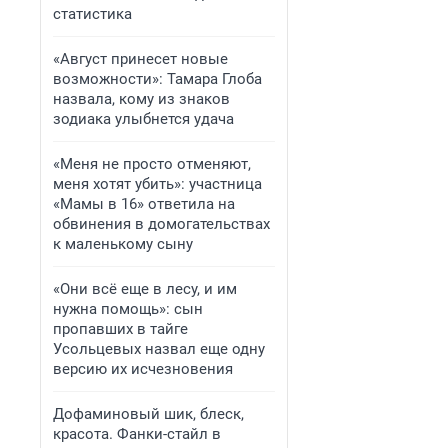
статистика
«Август принесет новые
возможности»: Тамара Глоба
назвала, кому из знаков
зодиака улыбнется удача
«Меня не просто отменяют,
меня хотят убить»: участница
«Мамы в 16» ответила на
обвинения в домогательствах
к маленькому сыну
«Они всё еще в лесу, и им
нужна помощь»: сын
пропавших в тайге
Усольцевых назвал еще одну
версию их исчезновения
Дофаминовый шик, блеск,
красота. Фанки-стайл в