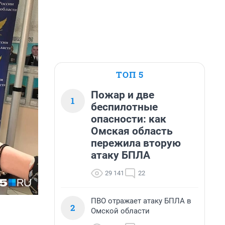
ТОП 5
Пожар и две
1
беспилотные
опасности: как
Омская область
пережила вторую
атаку БПЛА
29 141
22
ПВО отражает атаку БПЛА в
2
Омской области