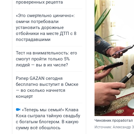
проверенных рецепта
«Это смертельно цинично»:
омичи потребовали
установить дорожные
отбойники на месте ДТП с 8
пострадавшими
Тест на внимательность: его
смогут пройти только 5%
людей — вы в их числе?
Рэпер GAZAN сегодня
бесплатно выступит в Омске
— во сколько начнется
концерт
«Теперь мы семья!» Клава
Кока сыграла тайную свадьбу
Чиновник
проработал 
с богатым блогером. В какую
сумму всё обошлось
Источник: 
Александр З