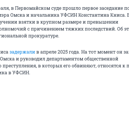
раля, в Первомайском суде прошло первое заседание п
эра Омска и начальника УФСИН Константина Книса. 
учении взятки в крупном размере и превышении
лномочий с причинением тяжких последствий. Об э
егиональной прокуратуре.
ниса
задержали
в апреле 2025 года. На тот момент он 
 Омска и руководил департаментом общественной
о преступления, в которых его обвиняют, относятся к 
ика в УФСИН.