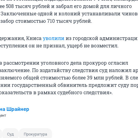
е 508 тысяч рублей и забрал его домой для личного
 Заключенные одной и колоний устанавливали чино
забор стоимостью 710 тысяч рублей.
адержания, Книса
уволили
из городской администрации
ступления он не признал, ущерб не возместил.
 рассмотрении уголовного дела прокурор огласил
заключение. По ходатайству следствия суд наложил ар
няемого общей стоимостью более 39 млн рублей. В с
ании государственный обвинитель предложит суду по
казательств в рамках судебного следствия».
на Шрайнер
ент
Суд
Прокуратура