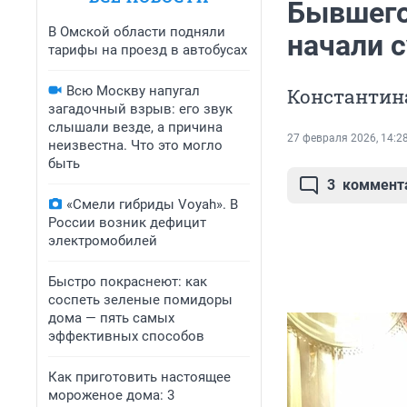
Бывшего
В Омской области подняли
начали 
тарифы на проезд в автобусах
Всю Москву напугал
Константин
загадочный взрыв: его звук
слышали везде, а причина
27 февраля 2026, 14:2
неизвестна. Что это могло
быть
3
коммент
«Смели гибриды Voyah». В
России возник дефицит
электромобилей
Быстро покраснеют: как
соспеть зеленые помидоры
дома — пять самых
эффективных способов
Как приготовить настоящее
мороженое дома: 3