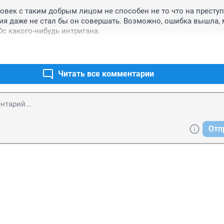
овек с таким добрым лицом не способен не то что на преступл
я даже не стал бы он совершать. Возможно, ошибка вышла, 
с какого-нибудь интригана.
Читать все комментарии
Отп