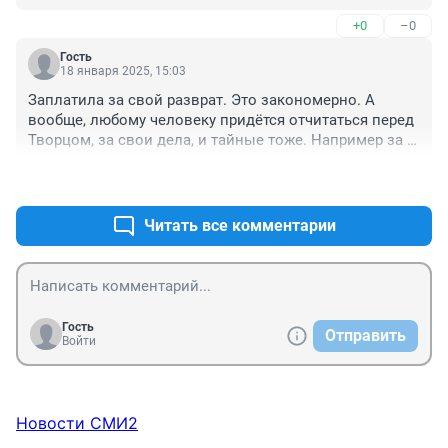
+0
–0
Гость
18 января 2025, 15:03
Заплатила за свой разврат. Это закономерно. А 
вообще, любому человеку придётся отчитаться перед 
Творцом, за свои дела, и тайные тоже. Например за 
секс вне брака, за аборты, сожительство, и многое 
+0
–2
другое.
Читать все комментарии
Гость
Отправить
Войти
Новости СМИ2