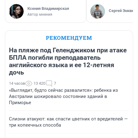
Ксения Владимирская
Сергей Энквист
Автор мнения
РЕКОМЕНДУЕМ
На пляже под Геленджиком при атаке
БПЛА погибли преподаватель
английского языка и ее 12-летняя
дочь
14 часов
13 420
7
«Выглядит, будто сейчас развалится»: ребенка из
Австралии шокировало состояние зданий в
Приморье
Слизни атакуют: как спасти цветник от вредителей —
три копеечных способа