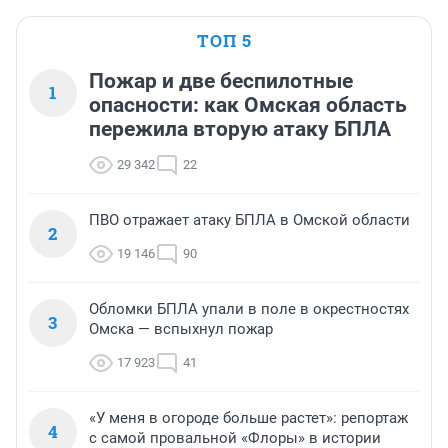
ТОП 5
Пожар и две беспилотные
1
опасности: как Омская область
пережила вторую атаку БПЛА
29 342
22
ПВО отражает атаку БПЛА в Омской области
2
19 146
90
Обломки БПЛА упали в поле в окрестностях
3
Омска — вспыхнул пожар
17 923
41
«У меня в огороде больше растет»: репортаж
4
с самой провальной «Флоры» в истории