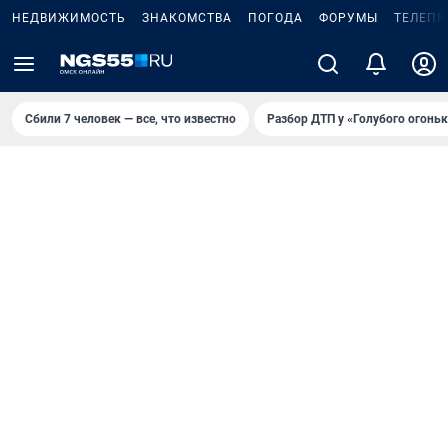
НЕДВИЖИМОСТЬ
ЗНАКОМСТВА
ПОГОДА
ФОРУМЫ
ТЕЛЕПР
Сбили 7 человек — все, что известно
Разбор ДТП у «Голубого огоньк