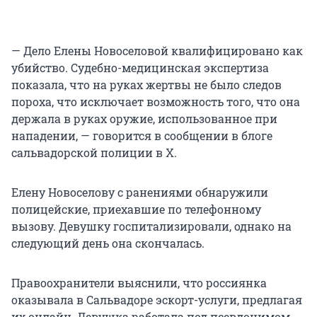
— Дело Елены Новоселовой квалифицировано как
убийство. Судебно-медицинская экспертиза
показала, что на руках жертвы не было следов
пороха, что исключает возможность того, что она
держала в руках оружие, использованное при
нападении, — говорится в сообщении в блоге
сальвадорской полиции в Х.
Елену Новоселову с ранениями обнаружили
полицейские, приехавшие по телефонному
вызову. Девушку госпитализировали, однако на
следующий день она скончалась.
Правоохранители выяснили, что россиянка
оказывала в Сальвадоре эскорт-услуги, предлагая
их онлайн. Девушка работала под псевдонимом