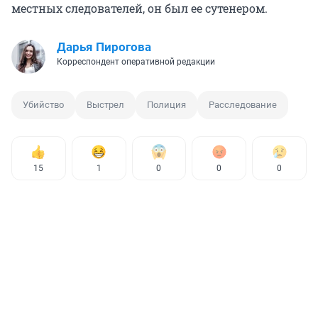
местных следователей, он был ее сутенером.
Дарья Пирогова
Корреспондент оперативной редакции
Убийство
Выстрел
Полиция
Расследование
15
1
0
0
0