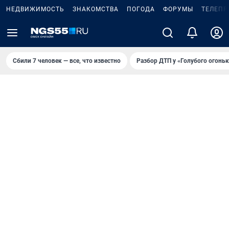
НЕДВИЖИМОСТЬ
ЗНАКОМСТВА
ПОГОДА
ФОРУМЫ
ТЕЛЕПР
Сбили 7 человек — все, что известно
Разбор ДТП у «Голубого огоньк