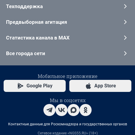
Техподдержка
Предвыборная агитация
Статистика канала в MAX
Все города сети
Мобильное приложение
Google Play
App Store
Мы в соцсетях
Контактные данные для Роскомнадзора и государственных органов
Сетевое издание «NGS55.RU» (18+)