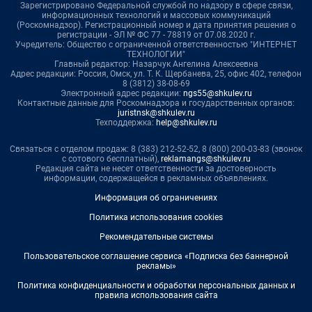
Зарегистрировано Федеральной службой по надзору в сфере связи,
информационных технологий и массовых коммуникаций
(Роскомнадзор). Регистрационный номер и дата принятия решения о
регистрации - ЭЛ № ФС 77 - 78819 от 07.08.2020 г.
Учредитель: Общество с ограниченной ответственностью "ИНТЕРНЕТ
ТЕХНОЛОГИИ"
Главный редактор: Назарчук Ангелина Алексеевна
Адрес редакции: Россия, Омск, ул. Т. К. Щербанева, 25, офис 402, телефон
8 (3812) 38-08-69
Электронный адрес редакции:
ngs55@shkulev.ru
Контактные данные для Роскомнадзора и государственных органов:
juristnsk@shkulev.ru
Техподдержка:
help@shkulev.ru
Связаться с отделом продаж: 8 (383) 212-52-52, 8 (800) 200-03-83 (звонок
с сотового бесплатный),
reklamangs@shkulev.ru
Редакция сайта не несет ответственности за достоверность
информации, содержащейся в рекламных объявлениях.
Информация об ограничениях
Политика использования cookies
Рекомендательные системы
Пользовательское соглашение сервиса «Подписка без баннерной
рекламы»
Политика конфиденциальности и обработки персональных данных и
правила использования сайта