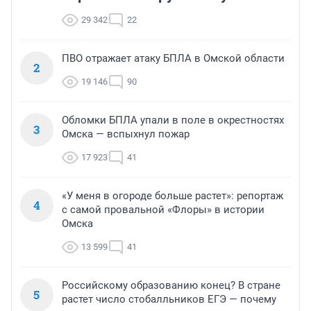
29 342
22
ПВО отражает атаку БПЛА в Омской области
2
19 146
90
Обломки БПЛА упали в поле в окрестностях
3
Омска — вспыхнул пожар
17 923
41
«У меня в огороде больше растет»: репортаж
4
с самой провальной «Флоры» в истории
Омска
13 599
41
Российскому образованию конец? В стране
5
растет число стобалльников ЕГЭ — почему