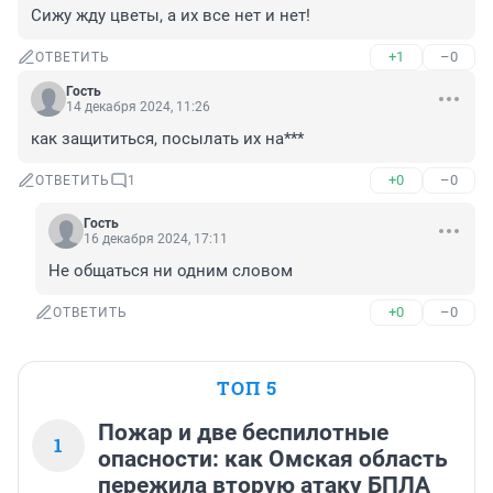
Сижу жду цветы, а их все нет и нет!
+1
–0
ОТВЕТИТЬ
Гость
14 декабря 2024, 11:26
как защититься, посылать их на***
+0
–0
ОТВЕТИТЬ
1
Гость
16 декабря 2024, 17:11
Не общаться ни одним словом
+0
–0
ОТВЕТИТЬ
ТОП 5
Пожар и две беспилотные
1
опасности: как Омская область
пережила вторую атаку БПЛА