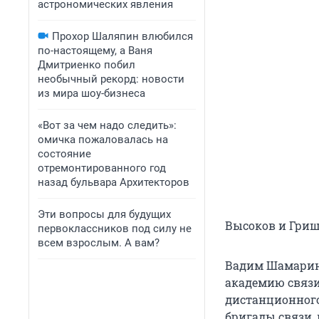
астрономических явления
Прохор Шаляпин влюбился
по-настоящему, а Ваня
Дмитриенко побил
необычный рекорд: новости
из мира шоу-бизнеса
«Вот за чем надо следить»:
омичка пожаловалась на
состояние
отремонтированного год
назад бульвара Архитекторов
Эти вопросы для будущих
Высоков и Гриш
первоклассников под силу не
всем взрослым. А вам?
Вадим Шамарин
академию связи
дистанционного
бригады связи,