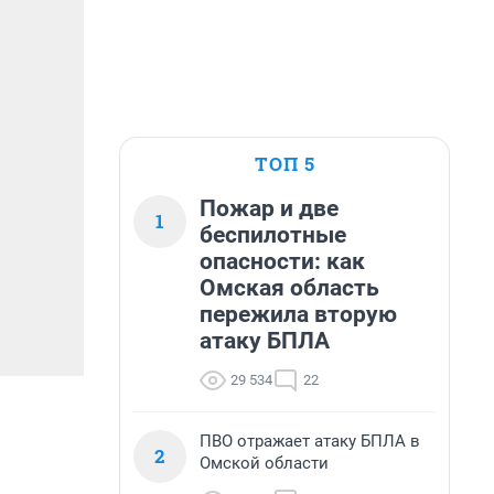
ТОП 5
Пожар и две
1
беспилотные
опасности: как
Омская область
пережила вторую
атаку БПЛА
29 534
22
ПВО отражает атаку БПЛА в
2
Омской области