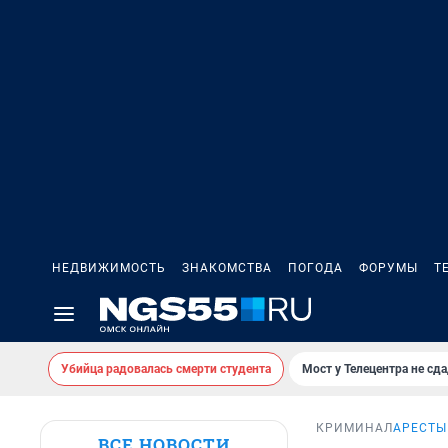
НЕДВИЖИМОСТЬ
ЗНАКОМСТВА
ПОГОДА
ФОРУМЫ
Т
Убийца радовалась смерти студента
Мост у Телецентра не сда
КРИМИНАЛ
АРЕСТЫ
ВСЕ НОВОСТИ