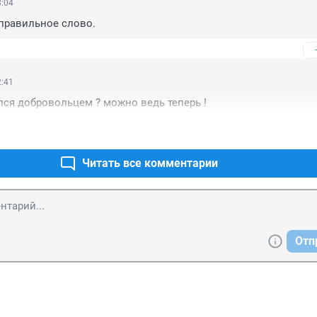
8:04
 правильное слово.
2:41
лся добровольцем ? можно ведь теперь !
Читать все комментарии
Отп