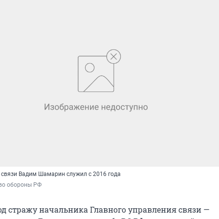
 связи Вадим Шамарин служил с 2016 года
во обороны РФ
од стражу начальника Главного управления связи —