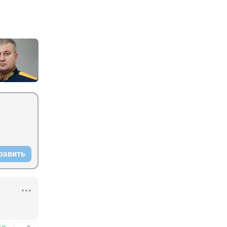
равить