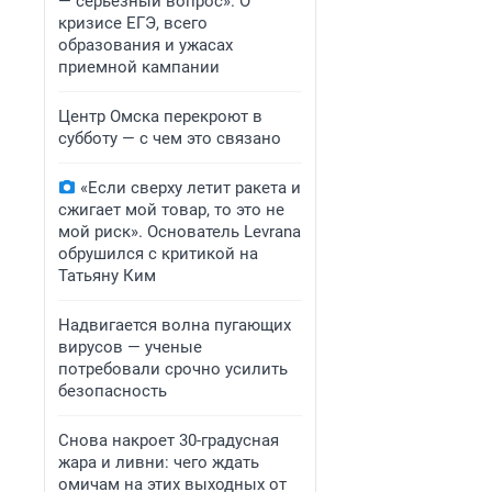
— серьезный вопрос». О
кризисе ЕГЭ, всего
образования и ужасах
приемной кампании
Центр Омска перекроют в
субботу — с чем это связано
«Если сверху летит ракета и
сжигает мой товар, то это не
мой риск». Основатель Levrana
обрушился с критикой на
Татьяну Ким
Надвигается волна пугающих
вирусов — ученые
потребовали срочно усилить
безопасность
Снова накроет 30-градусная
жара и ливни: чего ждать
омичам на этих выходных от