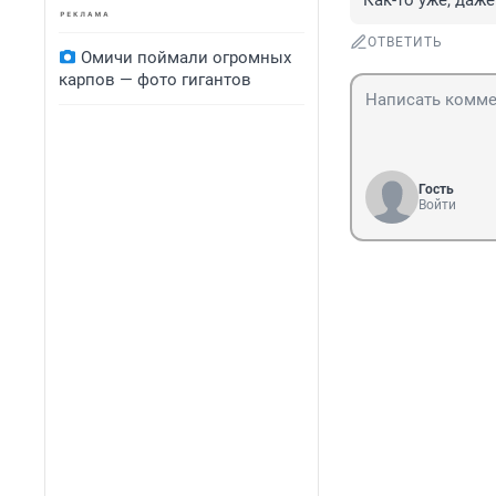
Как-то уже, даже
ОТВЕТИТЬ
Омичи поймали огромных
карпов — фото гигантов
Гость
Войти