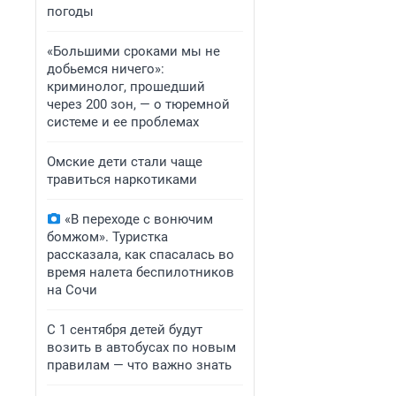
погоды
«Большими сроками мы не
добьемся ничего»:
криминолог, прошедший
через 200 зон, — о тюремной
системе и ее проблемах
Омские дети стали чаще
травиться наркотиками
«В переходе с вонючим
бомжом». Туристка
рассказала, как спасалась во
время налета беспилотников
на Сочи
С 1 сентября детей будут
возить в автобусах по новым
правилам — что важно знать