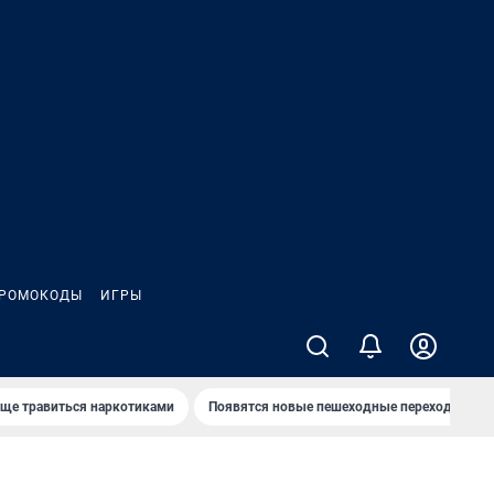
РОМОКОДЫ
ИГРЫ
аще травиться наркотиками
Появятся новые пешеходные переходы