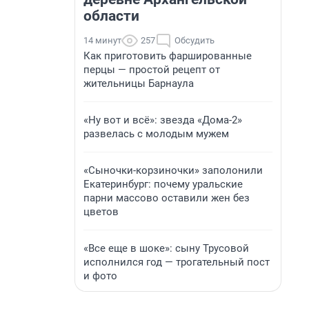
области
14 минут
257
Обсудить
Как приготовить фаршированные
перцы — простой рецепт от
жительницы Барнаула
«Ну вот и всё»: звезда «Дома-2»
развелась с молодым мужем
«Сыночки-корзиночки» заполонили
Екатеринбург: почему уральские
парни массово оставили жен без
цветов
«Все еще в шоке»: сыну Трусовой
исполнился год — трогательный пост
и фото