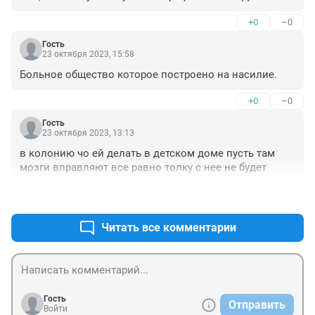
зону, где ей и место, а не в коррекционный дом 
+0
–0
детства.
Гость
23 октября 2023, 15:58
Больное общество которое построено на насилие.
+0
–0
Гость
23 октября 2023, 13:13
в колонию чо ей делать в детском доме пусть там 
мозги вправляют все равно толку с нее не будет
+0
–0
Читать все комментарии
Гость
Отправить
Войти