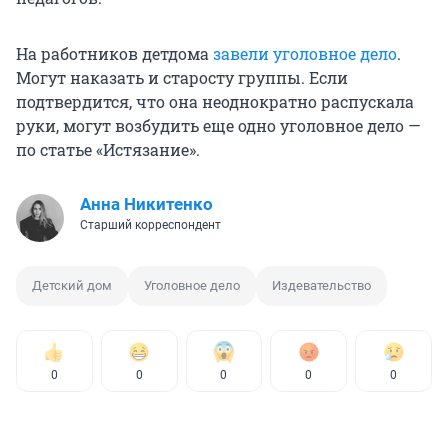
На работников детдома
завели уголовное дело
.
Могут наказать и старосту группы. Если
подтвердится, что она неоднократно распускала
руки, могут возбудить еще одно уголовное дело —
по статье «Истязание».
Анна Никитенко
Старший корреспондент
Детский дом
Уголовное дело
Издевательство
0
0
0
0
0