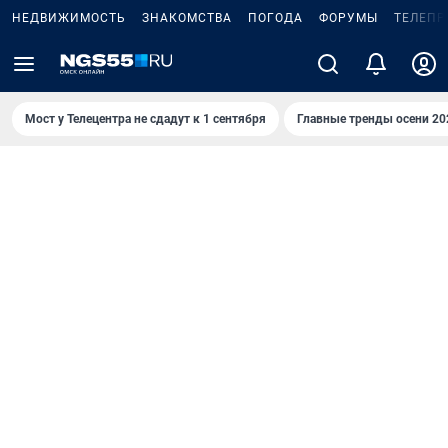
НЕДВИЖИМОСТЬ
ЗНАКОМСТВА
ПОГОДА
ФОРУМЫ
ТЕЛЕПР
Мост у Телецентра не сдадут к 1 сентября
Главные тренды осени 20