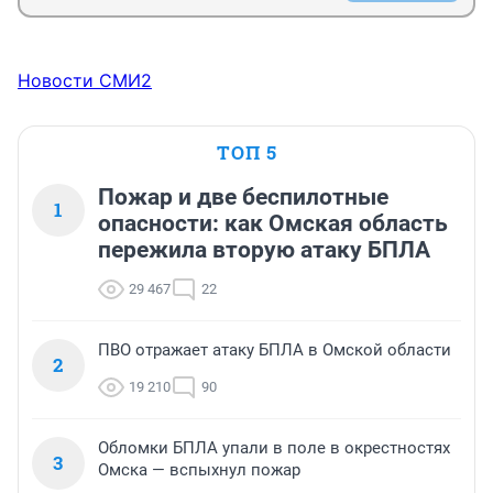
Новости СМИ2
ТОП 5
Пожар и две беспилотные
1
опасности: как Омская область
пережила вторую атаку БПЛА
29 467
22
ПВО отражает атаку БПЛА в Омской области
2
19 210
90
Обломки БПЛА упали в поле в окрестностях
3
Омска — вспыхнул пожар