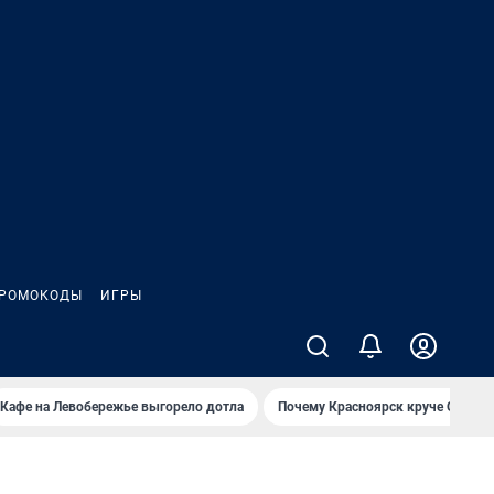
РОМОКОДЫ
ИГРЫ
Кафе на Левобережье выгорело дотла
Почему Красноярск круче Омска