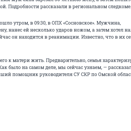
бой. Подробности рассказали в региональном следкоме
шло утром, в 09:30, в ОПХ «Сосновское». Мужчина,
у, нанес ей несколько ударов ножом, а затем хотел н
ейчас он находится в реанимации. Известно, что в их се
его к матери жить. Предварительно, семья характериз
ак было на самом деле, мы сейчас узнаем, — рассказа
рший помощник руководителя СУ СКР по Омской облас