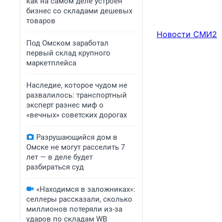
как на самом деле устроен
бизнес со складами дешевых
товаров
Новости СМИ2
Под Омском заработал
первый склад крупного
маркетплейса
Наследие, которое чудом не
развалилось: транспортный
эксперт разнес миф о
«вечных» советских дорогах
Разрушающийся дом в
Омске не могут расселить 7
лет — в деле будет
разбираться суд
«Находимся в заложниках»:
селлеры рассказали, сколько
миллионов потеряли из-за
ударов по складам WB