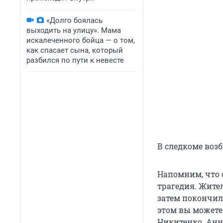
«Долго боялась
выходить на улицу». Мама
искалеченного бойца — о том,
как спасает сына, который
разбился по пути к невесте
В следкоме возбу
Напомним, что 
трагедия. Жите
затем покончил 
этом вы можете
Никитенко. Ан