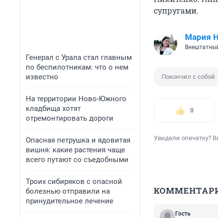
супругами.
Мария 
Внештатный
Генерал с Урала стал главным
по беспилотникам: что о нем
известно
Покончил с собой
На территории Ново-Южного
кладбища хотят
0
отремонтировать дороги
Увидели опечатку? В
Опасная петрушка и ядовитая
вишня: какие растения чаще
всего путают со съедобными
Троих сибиряков с опасной
КОММЕНТАР
болезнью отправили на
принудительное лечение
Гость