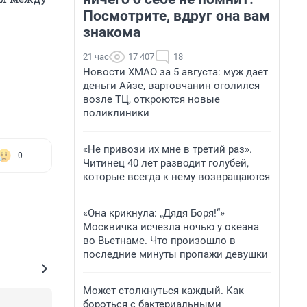
Посмотрите, вдруг она вам
знакома
21 час
17 407
18
Новости ХМАО за 5 августа: муж дает
деньги Айзе, вартовчанин оголился
возле ТЦ, откроются новые
поликлиники
«Не привози их мне в третий раз».
0
Читинец 40 лет разводит голубей,
которые всегда к нему возвращаются
«Она крикнула: „Дядя Боря!“»
Москвичка исчезла ночью у океана
во Вьетнаме. Что произошло в
последние минуты пропажи девушки
Может столкнуться каждый. Как
бороться с бактериальными