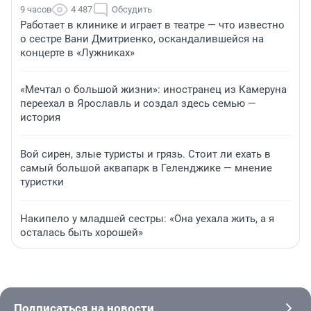
9 часов
4 487
Обсудить
Работает в клинике и играет в театре — что известно
о сестре Вани Дмитриенко, оскандалившейся на
концерте в «Лужниках»
«Мечтал о большой жизни»: иностранец из Камеруна
переехал в Ярославль и создал здесь семью —
история
Вой сирен, злые туристы и грязь. Стоит ли ехать в
самый большой аквапарк в Геленджике — мнение
туристки
Накипело у младшей сестры: «Она уехала жить, а я
осталась быть хорошей»
Подписаться на новости