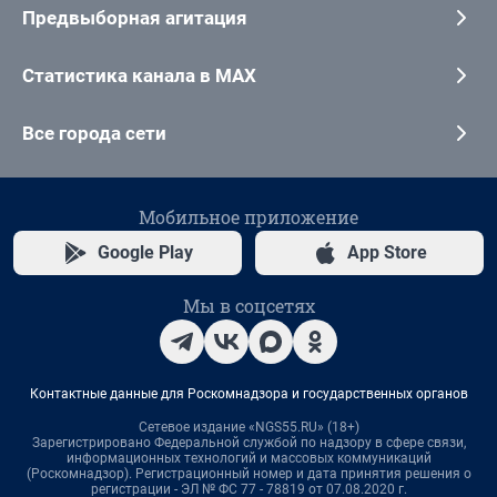
Предвыборная агитация
Статистика канала в MAX
Все города сети
Мобильное приложение
Google Play
App Store
Мы в соцсетях
Контактные данные для Роскомнадзора и государственных органов
Сетевое издание «NGS55.RU» (18+)
Зарегистрировано Федеральной службой по надзору в сфере связи,
информационных технологий и массовых коммуникаций
(Роскомнадзор). Регистрационный номер и дата принятия решения о
регистрации - ЭЛ № ФС 77 - 78819 от 07.08.2020 г.