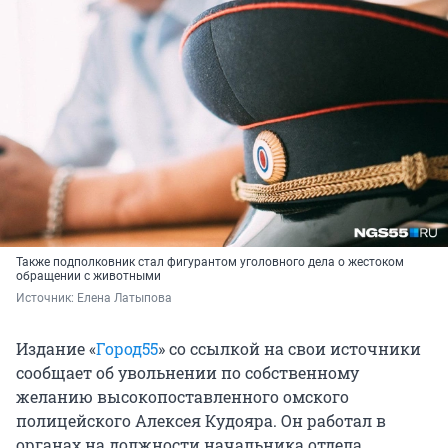
Также подполковник стал фигурантом уголовного дела о жестоком
обращении с животными
Источник: 
Елена Латыпова
Издание «
Город55
» со ссылкой на свои источники
сообщает об увольнении по собственному
желанию высокопоставленного омского
полицейского Алексея Кудояра. Он работал в
органах на должности начальника отдела