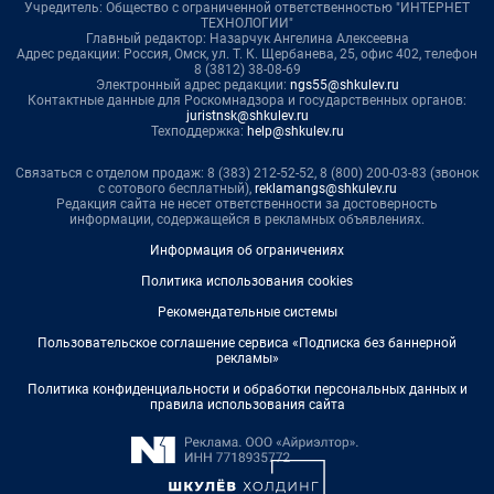
Учредитель: Общество с ограниченной ответственностью "ИНТЕРНЕТ
ТЕХНОЛОГИИ"
Главный редактор: Назарчук Ангелина Алексеевна
Адрес редакции: Россия, Омск, ул. Т. К. Щербанева, 25, офис 402, телефон
8 (3812) 38-08-69
Электронный адрес редакции:
ngs55@shkulev.ru
Контактные данные для Роскомнадзора и государственных органов:
juristnsk@shkulev.ru
Техподдержка:
help@shkulev.ru
Связаться с отделом продаж: 8 (383) 212-52-52, 8 (800) 200-03-83 (звонок
с сотового бесплатный),
reklamangs@shkulev.ru
Редакция сайта не несет ответственности за достоверность
информации, содержащейся в рекламных объявлениях.
Информация об ограничениях
Политика использования cookies
Рекомендательные системы
Пользовательское соглашение сервиса «Подписка без баннерной
рекламы»
Политика конфиденциальности и обработки персональных данных и
правила использования сайта