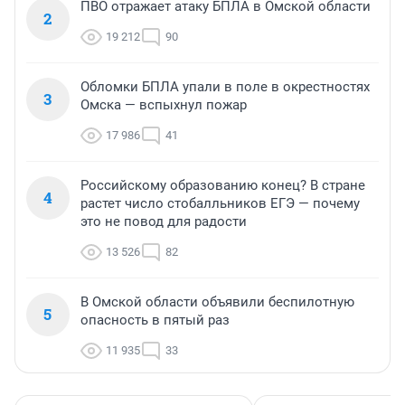
ПВО отражает атаку БПЛА в Омской области
2
19 212
90
Обломки БПЛА упали в поле в окрестностях
3
Омска — вспыхнул пожар
17 986
41
Российскому образованию конец? В стране
4
растет число стобалльников ЕГЭ — почему
это не повод для радости
13 526
82
В Омской области объявили беспилотную
5
опасность в пятый раз
11 935
33