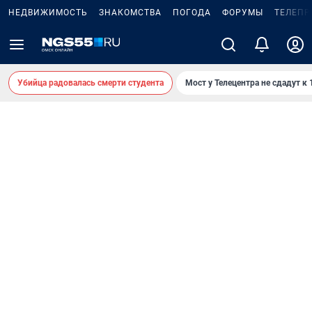
НЕДВИЖИМОСТЬ
ЗНАКОМСТВА
ПОГОДА
ФОРУМЫ
ТЕЛЕПР
Убийца радовалась смерти студента
Мост у Телецентра не сдадут к 