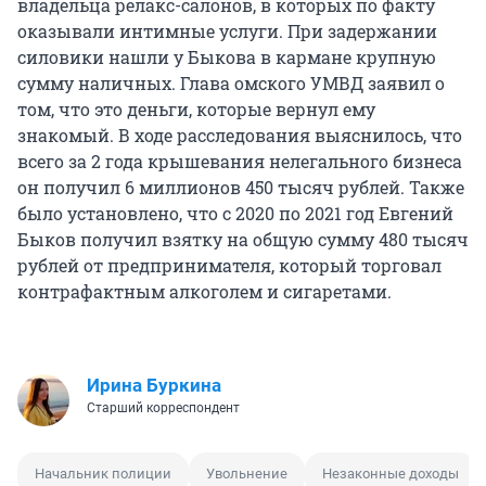
владельца релакс-салонов, в которых по факту
оказывали интимные услуги. При задержании
силовики нашли у Быкова в кармане крупную
сумму наличных. Глава омского УМВД заявил о
том, что это деньги, которые вернул ему
знакомый. В ходе расследования выяснилось, что
всего за 2 года крышевания нелегального бизнеса
он получил 6 миллионов 450 тысяч рублей. Также
было установлено, что с 2020 по 2021 год Евгений
Быков получил взятку на общую сумму 480 тысяч
рублей от предпринимателя, который торговал
контрафактным алкоголем и сигаретами.
Ирина Буркина
Старший корреспондент
Начальник полиции
Увольнение
Незаконные доходы