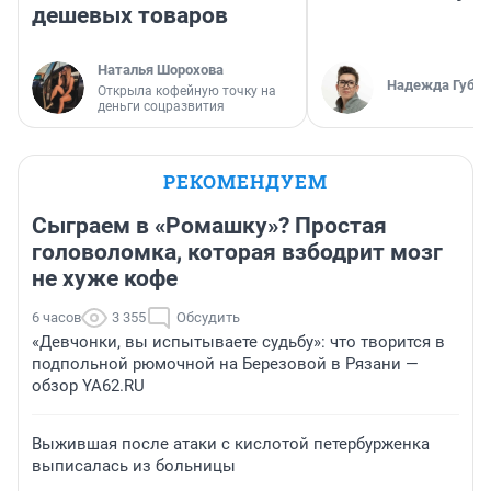
дешевых товаров
Наталья Шорохова
Надежда Губар
Открыла кофейную точку на
деньги соцразвития
РЕКОМЕНДУЕМ
Сыграем в «Ромашку»? Простая
головоломка, которая взбодрит мозг
не хуже кофе
6 часов
3 355
Обсудить
«Девчонки, вы испытываете судьбу»: что творится в
подпольной рюмочной на Березовой в Рязани —
обзор YA62.RU
Выжившая после атаки с кислотой петербурженка
выписалась из больницы