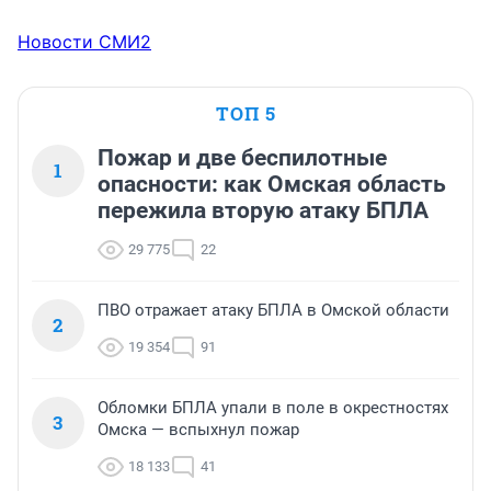
Новости СМИ2
ТОП 5
Пожар и две беспилотные
1
опасности: как Омская область
пережила вторую атаку БПЛА
29 775
22
ПВО отражает атаку БПЛА в Омской области
2
19 354
91
Обломки БПЛА упали в поле в окрестностях
3
Омска — вспыхнул пожар
18 133
41