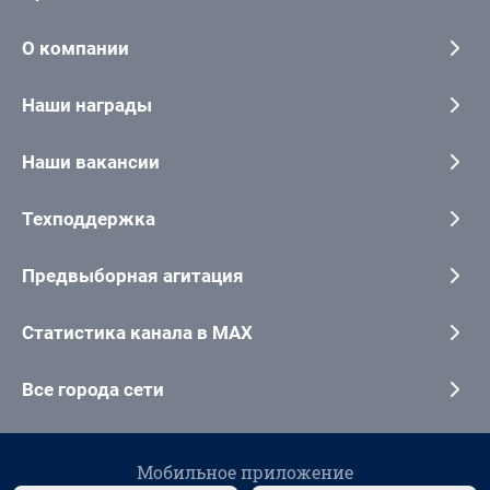
О компании
Наши награды
Наши вакансии
Техподдержка
Предвыборная агитация
Статистика канала в MAX
Все города сети
Мобильное приложение