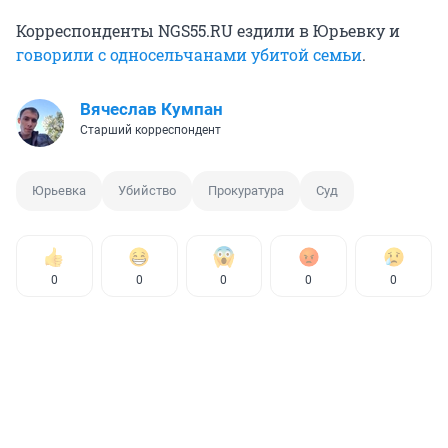
Корреспонденты NGS55.RU ездили в Юрьевку и
говорили с односельчанами убитой семьи
.
Вячеслав Кумпан
Старший корреспондент
Юрьевка
Убийство
Прокуратура
Суд
0
0
0
0
0