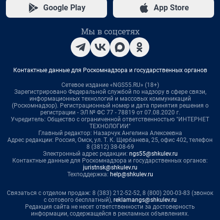
Google Play
App Store
Мы в соцсетях
Контактные данные для Роскомнадзора и государственных органов
Сетевое издание «NGS55.RU» (18+)
Зарегистрировано Федеральной службой по надзору в сфере связи,
информационных технологий и массовых коммуникаций
(Роскомнадзор). Регистрационный номер и дата принятия решения о
регистрации - ЭЛ № ФС 77 - 78819 от 07.08.2020 г.
Учредитель: Общество с ограниченной ответственностью "ИНТЕРНЕТ
ТЕХНОЛОГИИ"
Главный редактор: Назарчук Ангелина Алексеевна
Адрес редакции: Россия, Омск, ул. Т. К. Щербанева, 25, офис 402, телефон
8 (3812) 38-08-69
Электронный адрес редакции:
ngs55@shkulev.ru
Контактные данные для Роскомнадзора и государственных органов:
juristnsk@shkulev.ru
Техподдержка:
help@shkulev.ru
Связаться с отделом продаж: 8 (383) 212-52-52, 8 (800) 200-03-83 (звонок
с сотового бесплатный),
reklamangs@shkulev.ru
Редакция сайта не несет ответственности за достоверность
информации, содержащейся в рекламных объявлениях.