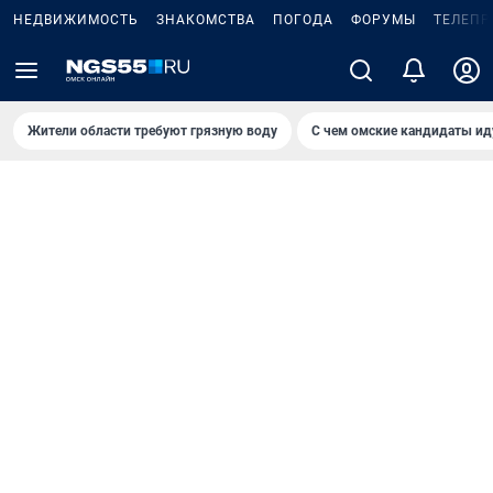
НЕДВИЖИМОСТЬ
ЗНАКОМСТВА
ПОГОДА
ФОРУМЫ
ТЕЛЕПР
Жители области требуют грязную воду
С чем омские кандидаты ид