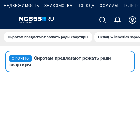
НЕДВИЖИМОСТЬ
ЗНАКОМСТВА
ПОГОДА
ФОРУМЫ
ТЕЛЕПР
Сиротам предлагают рожать ради квартиры
Склад Wildberries зар
Сиротам предлагают рожать ради
СРОЧНО
квартиры