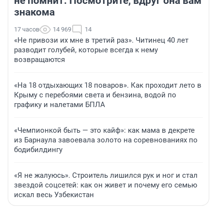
не помнит. Посмотрите, вдруг она вам
знакома
17 часов
14 969
14
«Не привози их мне в третий раз». Читинец 40 лет
разводит голубей, которые всегда к нему
возвращаются
«На 18 отдыхающих 18 поваров». Как проходит лето в
Крыму с перебоями света и бензина, водой по
графику и налетами БПЛА
«Чемпионкой быть — это кайф»: как мама в декрете
из Барнаула завоевала золото на соревнованиях по
бодибилдингу
«Я не жалуюсь». Строитель лишился рук и ног и стал
звездой соцсетей: как он живет и почему его семью
искал весь Узбекистан