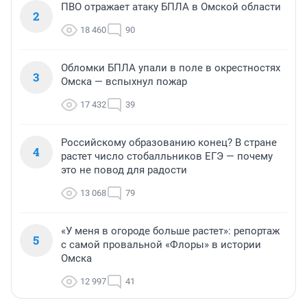
ПВО отражает атаку БПЛА в Омской области
2
18 460
90
Обломки БПЛА упали в поле в окрестностях
3
Омска — вспыхнул пожар
17 432
39
Российскому образованию конец? В стране
4
растет число стобалльников ЕГЭ — почему
это не повод для радости
13 068
79
«У меня в огороде больше растет»: репортаж
5
с самой провальной «Флоры» в истории
Омска
12 997
41