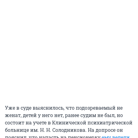
Уже в суде выяснилось, что подозреваемый не
женат, детей у него нет, ранее судим не был, но
состоит на учете в Клинической психиатрической
больнице им. Н. Н. Солодникова. На допросе он
пояснил, что напасть на пенсионерку
ему велели