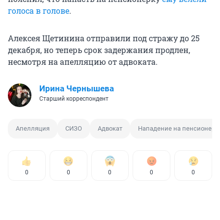
голоса в голове
.
Алексея Щетинина отправили под стражу до 25
декабря, но теперь срок задержания продлен,
несмотря на апелляцию от адвоката.
Ирина Чернышева
Старший корреспондент
Апелляция
СИЗО
Адвокат
Нападение на пенсионера
0
0
0
0
0